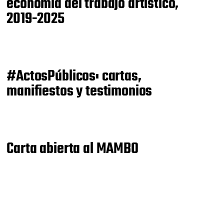
economía del trabajo artístico,
2019-2025
#ActosPúblicos: cartas,
manifiestos y testimonios
Carta abierta al MAMBO