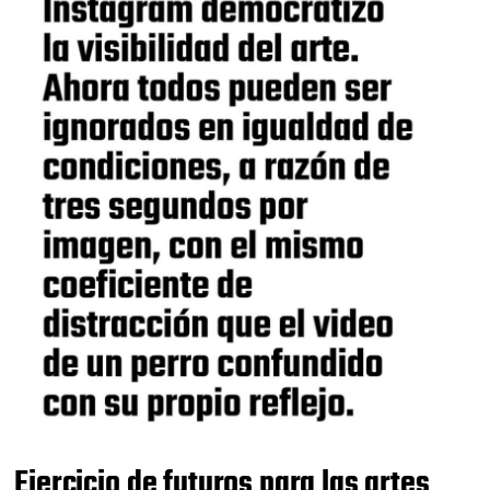
Ejercicio de futuros para las artes