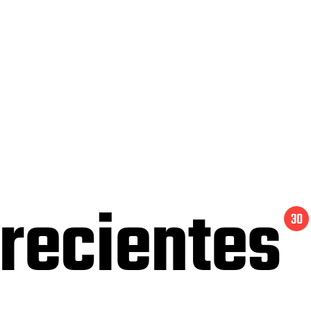
 recientes
30