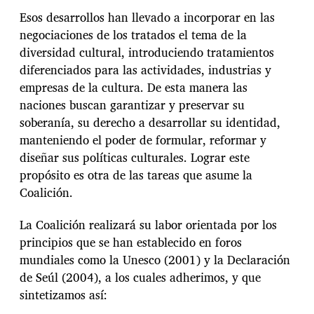
Esos desarrollos han llevado a incorporar en las
negociaciones de los tratados el tema de la
diversidad cultural, introduciendo tratamientos
diferenciados para las actividades, industrias y
empresas de la cultura. De esta manera las
naciones buscan garantizar y preservar su
soberanía, su derecho a desarrollar su identidad,
manteniendo el poder de formular, reformar y
diseñar sus políticas culturales. Lograr este
propósito es otra de las tareas que asume la
Coalición.
La Coalición realizará su labor orientada por los
principios que se han establecido en foros
mundiales como la Unesco (2001) y la Declaración
de Seúl (2004), a los cuales adherimos, y que
sintetizamos así: