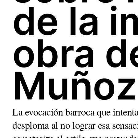
de la 
obra d
Muñoz 
La evocación barroca que intenta 
desploma al no lograr esa sensac