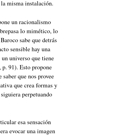
 la misma instalación.
opone un racionalismo
obrepasa lo mimético, lo
e Baroco sabe que detrás
acto sensible hay una
o: un universo que tiene
, p. 91). Esto propone
e saber que nos provee
ativa que crea formas y
 siguiera perpetuando
ticular esa sensación
n era evocar una imagen