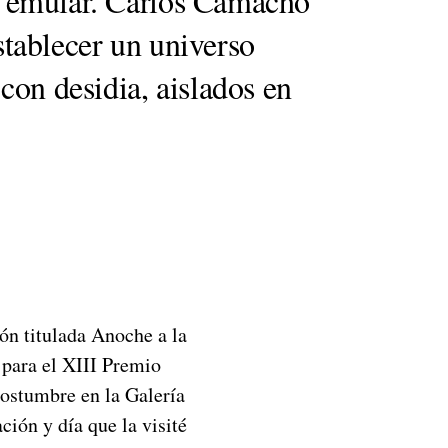
de emular. Carlos Camacho
establecer un universo
on desidia, aislados en
ión titulada Anoche a la
para el XIII Premio
ostumbre en la Galería
ción y día que la visité