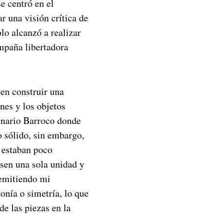
e centró en el
r una visión crítica de
olo alcanzó a realizar
ampaña libertadora
 en construir una
nes y los objetos
cenario Barroco donde
o sólido, sin embargo,
s estaban poco
sen una sola unidad y
remitiendo mi
nía o simetría, lo que
de las piezas en la