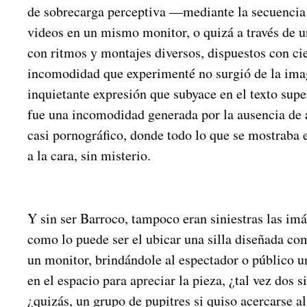
de sobrecarga perceptiva —mediante la secuencia
videos en un mismo monitor, o quizá a través de 
con ritmos y montajes diversos, dispuestos con ci
incomodidad que experimenté no surgió de la imag
inquietante expresión que subyace en el texto super
fue una incomodidad generada por la ausencia de
casi pornográfico, donde todo lo que se mostraba e
a la cara, sin misterio.
Y sin ser Barroco, tampoco eran siniestras las imá
como lo puede ser el ubicar una silla diseñada com
un monitor, brindándole al espectador o público u
en el espacio para apreciar la pieza, ¿tal vez dos si
¿quizás, un grupo de pupitres si quiso acercarse al