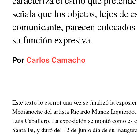
caracteriza el estilo que preten
señala que los objetos, lejos de 
comunicante, parecen colocados c
su función expresiva.
Por
Carlos Camacho
Este texto lo escribí una vez se finalizó la exposic
Medianoche del artista Ricardo Muñoz Izquierdo, 
Luis Caballero. La exposición se montó como es c
Santa Fe, y duró del 12 de junio día de su inaugura