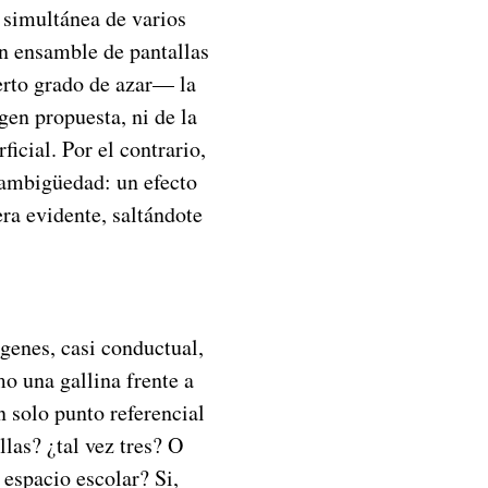
 simultánea de varios
un ensamble de pantallas
erto grado de azar— la
en propuesta, ni de la
ficial. Por el contrario,
 ambigüedad: un efecto
ra evidente, saltándote
genes, casi conductual,
o una gallina frente a
n solo punto referencial
llas? ¿tal vez tres? O
 espacio escolar? Si,