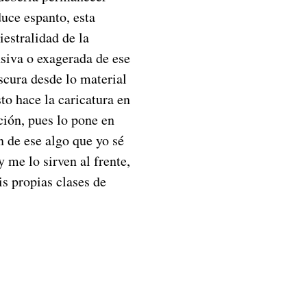
duce espanto, esta
iestralidad de la
siva o exagerada de ese
scura desde lo material
to hace la caricatura en
ción, pues lo pone en
n de ese algo que yo sé
 me lo sirven al frente,
s propias clases de