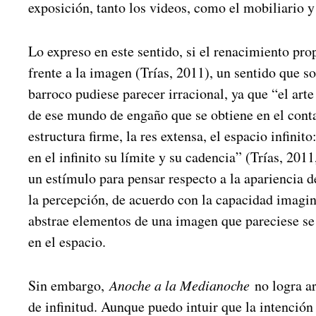
exposición, tanto los videos, como el mobiliario y
Lo expreso en este sentido, si el renacimiento pr
frente a la imagen (Trías, 2011), un sentido que s
barroco pudiese parecer irracional, ya que “el art
de ese mundo de engaño que se obtiene en el cont
estructura firme, la res extensa, el espacio infinit
en el infinito su límite y su cadencia” (Trías, 2011
un estímulo para pensar respecto a la apariencia d
la percepción, de acuerdo con la capacidad imagin
abstrae elementos de una imagen que pareciese se
en el espacio.
Sin embargo,
Anoche a la Medianoche
no logra ar
de infinitud. Aunque puedo intuir que la intenció