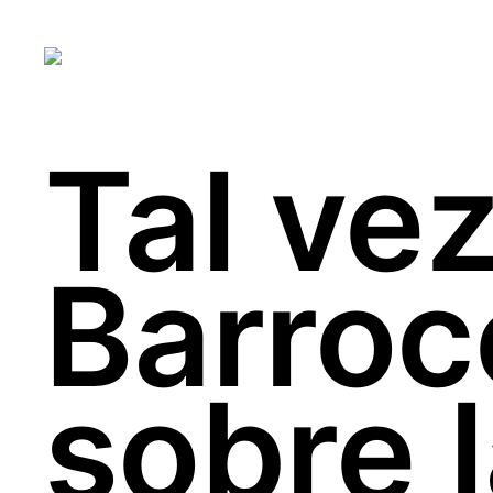
Tal ve
Barroco
sobre 