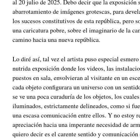
al 20 julio de 2025. Debo decir que la exposición s
abarrotamiento de imágenes grotescas, para devela
los sucesos constitutivos de esta república, pero s
una caricatura pobre, sobre el imaginario de la c
camino hacia una nueva república.
Lo diré así, tal vez el artista puso especial esmero
nutrida exposición donde los videos, las instalacio
puestos en sala, envolvieran al visitante en un es
cada objeto configurara un universo con un sentid
se ve una poca curaduría de los objetos, los cuale
iluminados, estrictamente delineados, como si fue
una escasa comunicación entre ellos. Y no estoy 
apreciación hacia una imperante necesidad de armo
quiero decir es el carente sentido y comunicación 