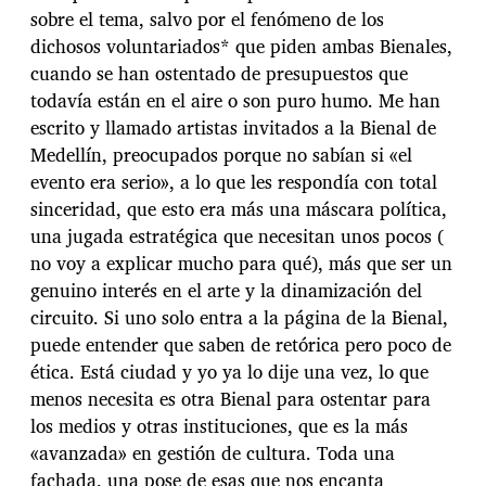
sobre el tema, salvo por el fenómeno de los
dichosos voluntariados* que piden ambas Bienales,
cuando se han ostentado de presupuestos que
todavía están en el aire o son puro humo. Me han
escrito y llamado artistas invitados a la Bienal de
Medellín, preocupados porque no sabían si «el
evento era serio», a lo que les respondía con total
sinceridad, que esto era más una máscara política,
una jugada estratégica que necesitan unos pocos (
no voy a explicar mucho para qué), más que ser un
genuino interés en el arte y la dinamización del
circuito. Si uno solo entra a la página de la Bienal,
puede entender que saben de retórica pero poco de
ética. Está ciudad y yo ya lo dije una vez, lo que
menos necesita es otra Bienal para ostentar para
los medios y otras instituciones, que es la más
«avanzada» en gestión de cultura. Toda una
fachada, una pose de esas que nos encanta