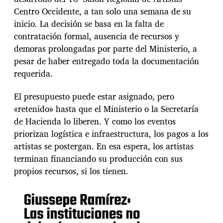
Centro Occidente, a tan solo una semana de su
inicio. La decisión se basa en la falta de
contratación formal, ausencia de recursos y
demoras prolongadas por parte del Ministerio, a
pesar de haber entregado toda la documentación
requerida.
El presupuesto puede estar asignado, pero
«retenido» hasta que el Ministerio o la Secretaría
de Hacienda lo liberen. Y como los eventos
priorizan logística e infraestructura, los pagos a los
artistas se postergan. En esa espera, los artistas
terminan financiando su producción con sus
propios recursos, si los tienen.