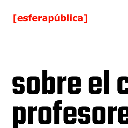
sobre el 
profesor