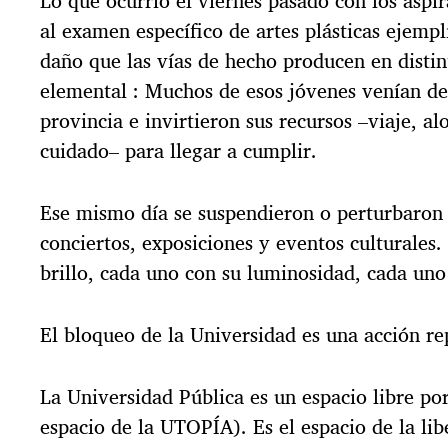
Lo que ocurrió el viernes pasado con los aspir
al examen específico de artes plásticas ejempl
daño que las vías de hecho producen en distin
elemental : Muchos de esos jóvenes venían de 
provincia e invirtieron sus recursos –viaje, a
cuidado– para llegar a cumplir.
Ese mismo día se suspendieron o perturbaron
conciertos, exposiciones y eventos culturales
brillo, cada uno con su luminosidad, cada uno
El bloqueo de la Universidad es una acción re
La Universidad Pública es un espacio libre por
espacio de la UTOPÍA). Es el espacio de la lib