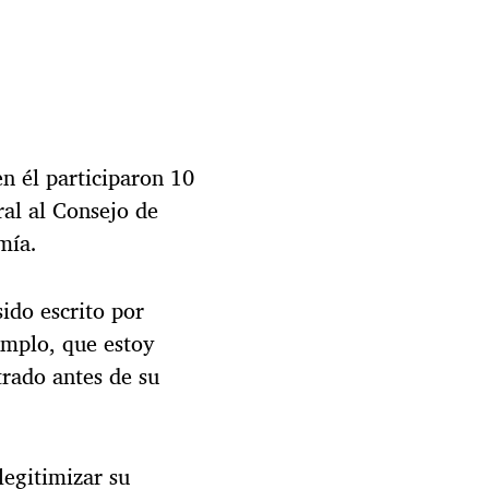
n él participaron 10
al al Consejo de
mía.
ido escrito por
emplo, que estoy
rado antes de su
legitimizar su