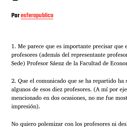
Por
esferapublica
1. Me parece que es importante precisar que e
profesores (además del representante profesor
Sede) Profesor Sáenz de la Facultad de Econo
2. Que el comunicado que se ha repartido ha s
algunos de esos diez profesores. (A mí por ej
mencionado en dos ocasiones, no me fue most
impresión).
No quiero polemizar con los profesores ni des