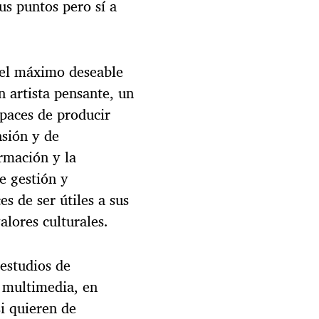
us puntos pero sí a
e el máximo deseable
 artista pensante, un
apaces de producir
sión y de
ormación y la
e gestión y
s de ser útiles a sus
lores culturales.
estudios de
n multimedia, en
si quieren de