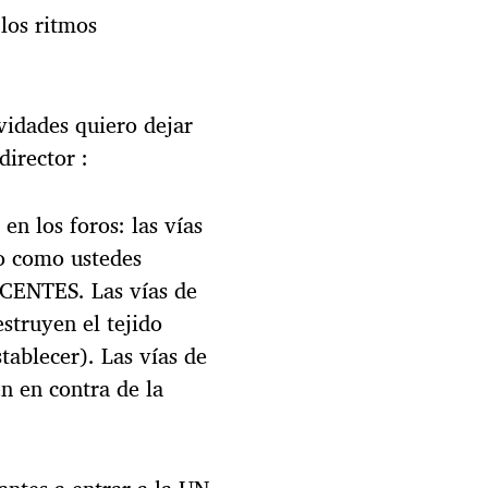
 los ritmos
ividades quiero dejar
irector :
en los foros: las vías
o como ustedes
ENTES. Las vías de
struyen el tejido
stablecer). Las vías de
n en contra de la