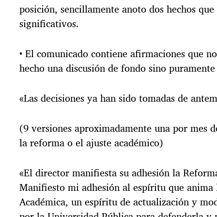
posición, sencillamente anoto dos hechos que
significativos.
• El comunicado contiene afirmaciones que no
hecho una discusión de fondo sino puramente 
«Las decisiones ya han sido tomadas de ante
(9 versiones aproximadamente una por mes de
la reforma o el ajuste académico)
«El director manifiesta su adhesión la Refor
Manifiesto mi adhesión al espíritu que anima
Académica, un espíritu de actualización y mod
por la Universidad Pública para defenderla y p