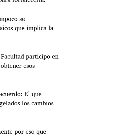
tampoco se
sicos que implica la
Facultad participo en
 obtener esos
acuerdo: El que
gelados los cambios
mente por eso que