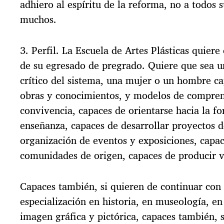
adhiero al espíritu de la reforma, no a todos s
muchos.
3. Perfil. La Escuela de Artes Plásticas quier
de su egresado de pregrado. Quiere que sea un
crítico del sistema, una mujer o un hombre c
obras y conocimientos, y modelos de compren
convivencia, capaces de orientarse hacia la f
enseñanza, capaces de desarrollar proyectos d
organización de eventos y exposiciones, capace
comunidades de origen, capaces de producir va
Capaces también, si quieren de continuar con 
especialización en historia, en museología, e
imagen gráfica y pictórica, capaces también, 