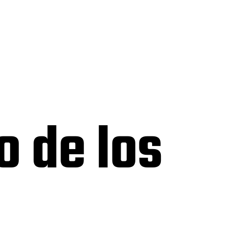
o de los