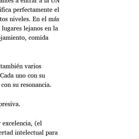
antes a entrar a la UN
ifica perfectamente el
tos niveles. En el más
lugares lejanos en la
lojamiento, comida
 también varios
. Cada uno con su
 con su resonancia.
presiva.
 excelencia, (el
ertad intelectual para