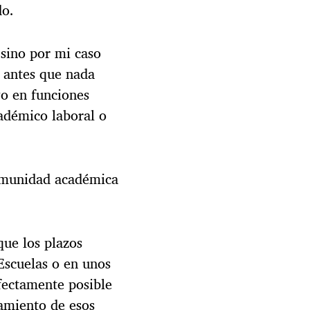
do.
 sino por mi caso
, antes que nada
vo en funciones
adémico laboral o
comunidad académica
que los plazos
 Escuelas o en unos
fectamente posible
gamiento de esos