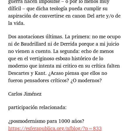
guerra hacen imposible – o por lo menos muy
dífícil – que dicha teología pueda cumplir su
aspiración de convertirse en canon Del arte y/o de
la vida.
Dos anotaciones últimas. La primera: no me ocupo
ni de Baudrillard ni de Derrida porque a mi juicio
no vienen a cuento. La segunda: echo de menos
que en el vertiginoso esbozo histórico de lo
moderno que intenta mi critico en su crítica falten
Descartes y Kant. ¿Acaso piensa que ellos no
fueron pensadores críticos? ¿O modernos?
Carlos Jiménez
participación relacionada:
¿posmodernismo para 1000 años?
https://esferapublica.org/nfblog/?p=833