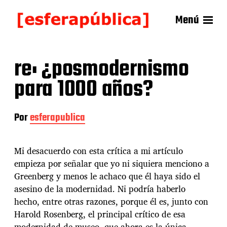
Menú
re: ¿posmodernismo
para 1000 años?
Por
esferapublica
Mi desacuerdo con esta crítica a mi artículo
empieza por señalar que yo ni siquiera menciono a
Greenberg y menos le achaco que él haya sido el
asesino de la modernidad. Ni podría haberlo
hecho, entre otras razones, porque él es, junto con
Harold Rosenberg, el principal crítico de esa
modernidad de museo, que ahora es la única