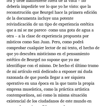
fea y debe mantenerse fuera de la vista – no
debería impedirle ver lo que yo he visto: que la
reconstrución que Beurgel hace la primera edición
de la documenta incluye una potente
reivindicación de un tipo de experiencia estética
que a mi se me parece- como una gota de agua a
otra – a la clase de experiencia propuesta por
místicos como San Juan. Pero, como podrá
comprobar cualquier lector de mi texto, el hecho de
que yo descubra misticismo en el pensamiento
estético de Beurgel no supone que yo me
identifique con el mismo. De hecho el último tramo
de mi artículo está dedicado a exponer mi duda
razonada de que pueda llegar a ser siquiera
operativo en una época en la que tanto la propia
empresa museística, como la práctica artística
contemporánea, asi como la misma situación
existencial de los ciudadanos de este mundo en