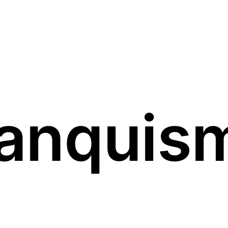
ranquis