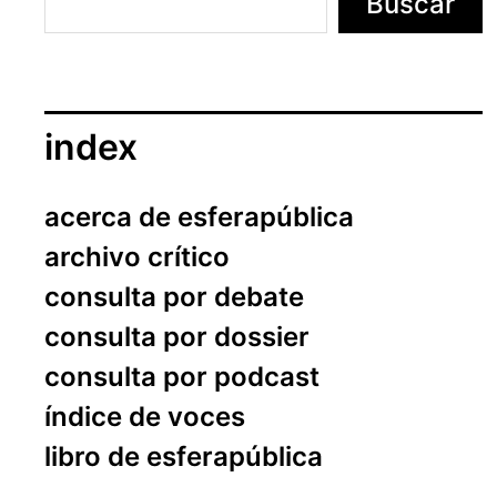
Buscar
index
acerca de esferapública
archivo crítico
consulta por debate
consulta por dossier
consulta por podcast
índice de voces
libro de esferapública