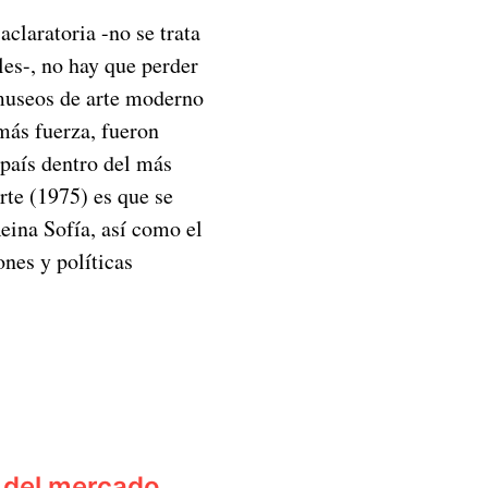
claratoria -no se trata
ales-, no hay que perder
 museos de arte moderno
más fuerza, fueron
país dentro del más
rte (1975) es que se
eina Sofía, así como el
nes y políticas
 del mercado