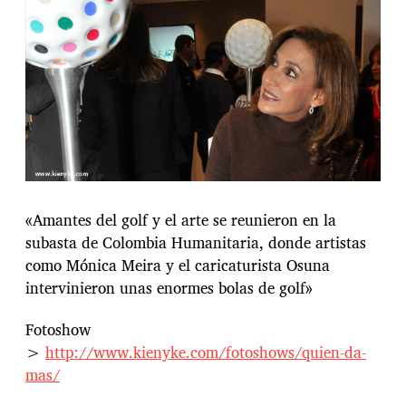
«Amantes del golf y el arte se reunieron en la
subasta de Colombia Humanitaria, donde artistas
como Mónica Meira y el caricaturista Osuna
intervinieron unas enormes bolas de golf»
Fotoshow
>
http://www.kienyke.com/fotoshows/quien-da-
mas/