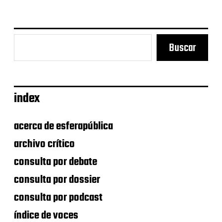
Buscar
index
acerca de esferapública
archivo crítico
consulta por debate
consulta por dossier
consulta por podcast
índice de voces