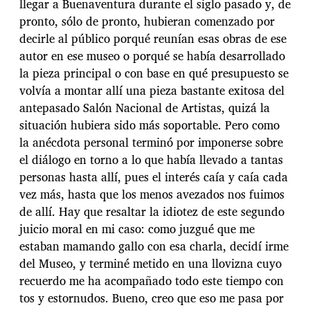
llegar a Buenaventura durante el siglo pasado y, de
pronto, sólo de pronto, hubieran comenzado por
decirle al público porqué reunían esas obras de ese
autor en ese museo o porqué se había desarrollado
la pieza principal o con base en qué presupuesto se
volvía a montar allí una pieza bastante exitosa del
antepasado Salón Nacional de Artistas, quizá la
situación hubiera sido más soportable. Pero como
la anécdota personal terminó por imponerse sobre
el diálogo en torno a lo que había llevado a tantas
personas hasta allí, pues el interés caía y caía cada
vez más, hasta que los menos avezados nos fuimos
de allí. Hay que resaltar la idiotez de este segundo
juicio moral en mi caso: como juzgué que me
estaban mamando gallo con esa charla, decidí irme
del Museo, y terminé metido en una llovizna cuyo
recuerdo me ha acompañado todo este tiempo con
tos y estornudos. Bueno, creo que eso me pasa por