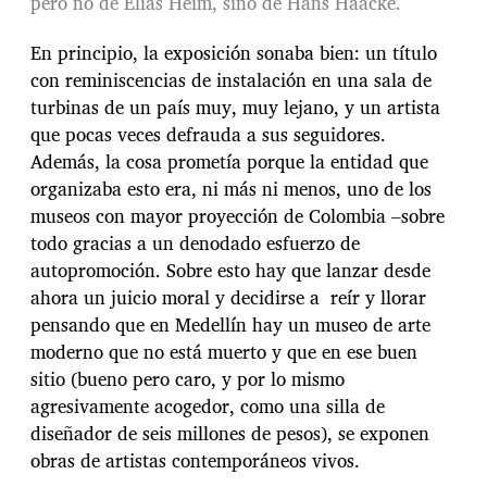
pero no de Elías Heim, sino de Hans Haacke.
En principio, la exposición sonaba bien: un título
con reminiscencias de instalación en una sala de
turbinas de un país muy, muy lejano, y un artista
que pocas veces defrauda a sus seguidores.
Además, la cosa prometía porque la entidad que
organizaba esto era, ni más ni menos, uno de los
museos con mayor proyección de Colombia –sobre
todo gracias a un denodado esfuerzo de
autopromoción. Sobre esto hay que lanzar desde
ahora un juicio moral y decidirse a reír y llorar
pensando que en Medellín hay un museo de arte
moderno que no está muerto y que en ese buen
sitio (bueno pero caro, y por lo mismo
agresivamente acogedor, como una silla de
diseñador de seis millones de pesos), se exponen
obras de artistas contemporáneos vivos.