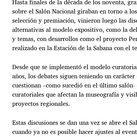
Hasta finales de la década de los noventa, gra
sobre el Salón Nacional giraban en torno a l
selección y premiación, vinieron luego las dis
alternativas al modelo expositivo, como la de
y temas, con desarrollos como el proyecto Pe
realizado en la Estación de la Sabana con el 
Desde que se implementó el modelo curatorial
años, los debates siguen teniendo un carácter
cuestionan –como sucedió en el último salón- 
curatoriales que afectan la museografía y visi
proyectos regionales.
Estas discusiones se dan una vez se abre el Sa
cuando ya no es posible hacer ajustes al event