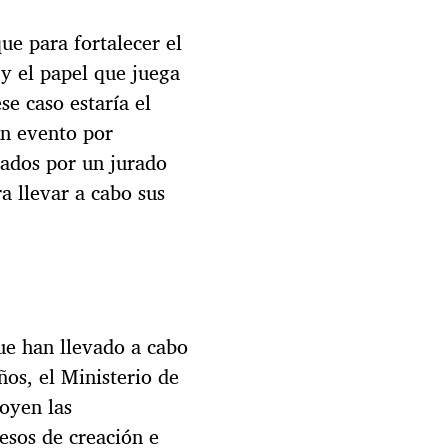
que para fortalecer el
 y el papel que juega
se caso estaría el
un evento por
nados por un jurado
a llevar a cabo sus
ue han llevado a cabo
ños, el Ministerio de
oyen las
cesos de creación e