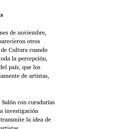
as
 mes de noviembre,
arecieron otros
 de Cultura cuando
oda la percepción,
el país, que los
iamente de artistas,
e Salón con curadurías
a investigación
transmite la idea de
artistas.