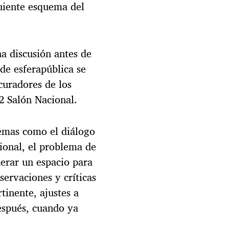
guiente esquema del
na discusión antes de
de esferapública se
curadores de los
42 Salón Nacional.
temas como el diálogo
cional, el problema de
nerar un espacio para
servaciones y críticas
tinente, ajustes a
después, cuando ya