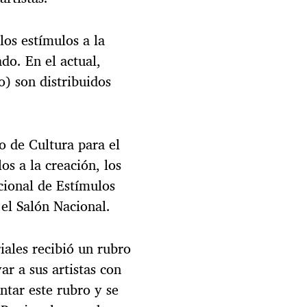
los estímulos a la
do. En el actual,
o) son distribuidos
o de Cultura para el
os a la creación, los
cional de Estímulos
 el Salón Nacional.
iales recibió un rubro
r a sus artistas con
ntar este rubro y se