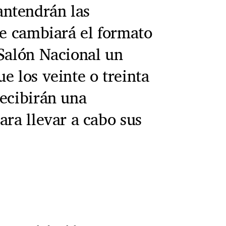
ntendrán las
se cambiará el formato
 Salón Nacional un
e los veinte o treinta
recibirán una
ara llevar a cabo sus