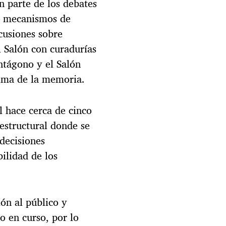
n parte de los debates
os mecanismos de
cusiones sobre
l Salón con curadurías
ntágono y el Salón
tema de la memoria.
 hace cerca de cinco
 estructural donde se
decisiones
bilidad de los
lón al público y
o en curso, por lo