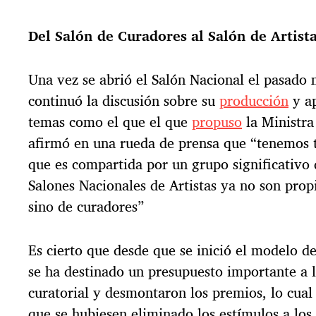
Del Salón de Curadores al Salón de Artist
Una vez se abrió el Salón Nacional el pasado
continuó la discusión sobre su
producción
y ap
temas como el que el que
propuso
la Ministra
afirmó en una rueda de prensa que “tenemos t
que es compartida por un grupo significativo d
Salones Nacionales de Artistas ya no son prop
sino de curadores”
Es cierto que desde que se inició el modelo d
se ha destinado un presupuesto importante a l
curatorial y desmontaron los premios, lo cual 
que se hubiesen eliminado los estímulos a los 