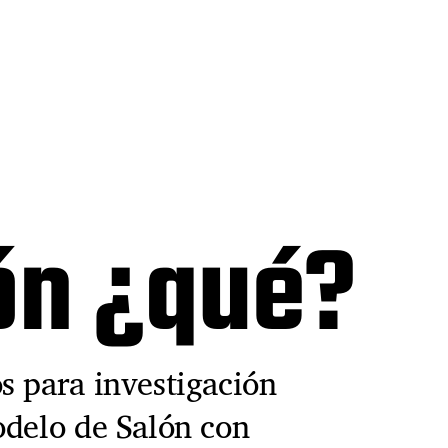
ón ¿qué?
s para investigación
odelo de Salón con