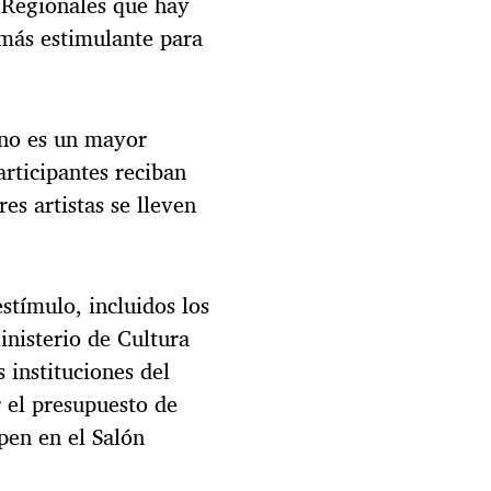
s Regionales que hay
r más estimulante para
¿no es un mayor
articipantes reciban
es artistas se lleven
estímulo, incluidos los
inisterio de Cultura
 instituciones del
 el presupuesto de
ipen en el Salón