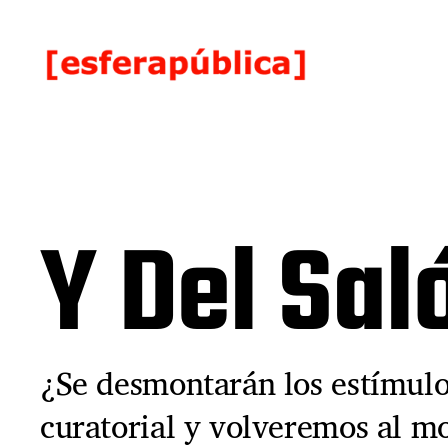
Y Del Sal
¿Se desmontarán los estímulo
curatorial y volveremos al m