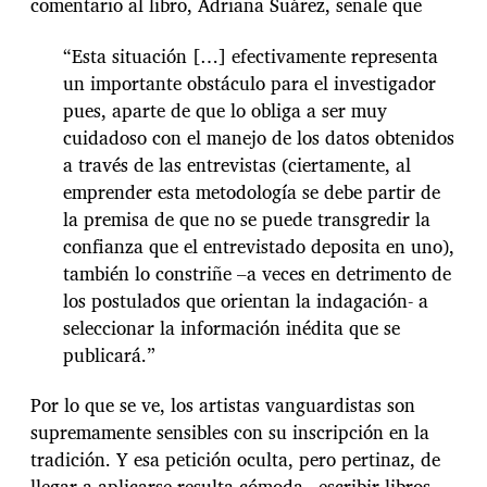
comentario al libro, Adriana Suárez, señale que
“Esta situación […] efectivamente representa
un importante obstáculo para el investigador
pues, aparte de que lo obliga a ser muy
cuidadoso con el manejo de los datos obtenidos
a través de las entrevistas (ciertamente, al
emprender esta metodología se debe partir de
la premisa de que no se puede transgredir la
confianza que el entrevistado deposita en uno),
también lo constriñe –a veces en detrimento de
los postulados que orientan la indagación- a
seleccionar la información inédita que se
publicará.”
Por lo que se ve, los artistas vanguardistas son
supremamente sensibles con su inscripción en la
tradición. Y esa petición oculta, pero pertinaz, de
llegar a aplicarse resulta cómoda –escribir libros