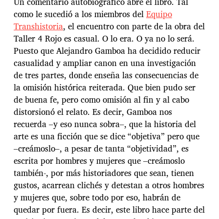
Un comentario autobiográfico abre el libro. Tal
como le sucedió a los miembros del
Equipo
Transhistoria
, el encuentro con parte de la obra del
Taller 4 Rojo es casual. O lo era. O ya no lo será.
Puesto que Alejandro Gamboa ha decidido reducir
casualidad y ampliar canon en una investigación
de tres partes, donde enseña las consecuencias de
la omisión histórica reiterada. Que bien pudo ser
de buena fe, pero como omisión al fin y al cabo
distorsionó el relato. Es decir, Gamboa nos
recuerda –y eso nunca sobra–, que la historia del
arte es una ficción que se dice “objetiva” pero que
–creámoslo–, a pesar de tanta “objetividad”, es
escrita por hombres y mujeres que –creámoslo
también-, por más historiadores que sean, tienen
gustos, acarrean clichés y detestan a otros hombres
y mujeres que, sobre todo por eso, habrán de
quedar por fuera. Es decir, este libro hace parte del