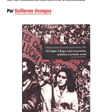
Por
Guillermo Vanegas