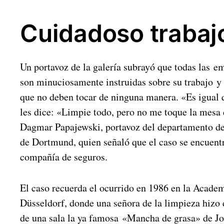
Cuidadoso trabaj
Un portavoz de la galería subrayó que todas las e
son minuciosamente instruidas sobre su trabajo y s
que no deben tocar de ninguna manera. «Es igual 
les dice: «Limpie todo, pero no me toque la mesa
Dagmar Papajewski, portavoz del departamento de
de Dortmund, quien señaló que el caso se encuent
compañía de seguros.
El caso recuerda el ocurrido en 1986 en la Academ
Düsseldorf, donde una señora de la limpieza hizo 
de una sala la ya famosa «Mancha de grasa» de J