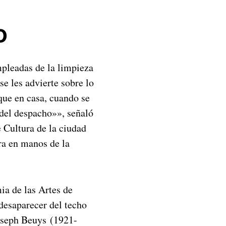
o
mpleadas de la limpieza
e les advierte sobre lo
que en casa, cuando se
 del despacho»», señaló
 Cultura de la ciudad
ra en manos de la
ia de las Artes de
desaparecer del techo
oseph Beuys (1921-