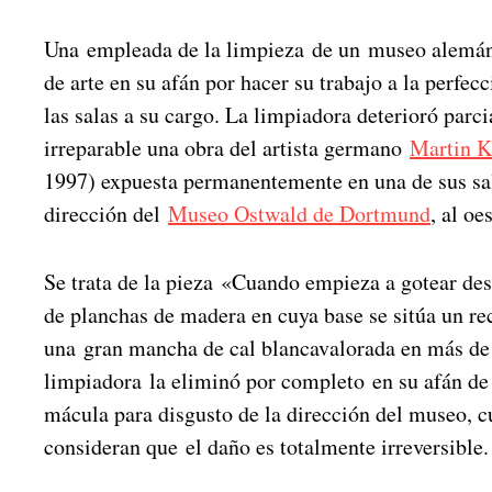
Una empleada de la limpieza de un museo alemán
de arte en su afán por hacer su trabajo a la perfec
las salas a su cargo. La limpiadora deterioró par
irreparable una obra del artista germano
Martin K
1997) expuesta permanentemente en una de sus sa
dirección del
Museo Ostwald de Dortmund
, al o
Se trata de la pieza «Cuando empieza a gotear des
de planchas de madera en cuya base se sitúa un r
una gran mancha de cal blancavalorada en más de
limpiadora la eliminó por completo en su afán de
mácula para disgusto de la dirección del museo, c
consideran que el daño es totalmente irreversible.