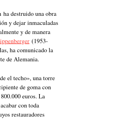
 ha destruido una obra
ción y dejar inmaculadas
cialmente y de manera
ippenberger
(1953-
las, ha comunicado la
este de Alemania.
de el techo», una torre
ecipiente de goma con
 800.000 euros. La
 acabar con toda
uyos restauradores