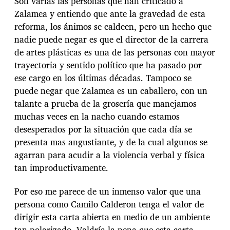
Son varias las personas que han criticado a
Zalamea y entiendo que ante la gravedad de esta
reforma, los ánimos se caldeen, pero un hecho que
nadie puede negar es que el director de la carrera
de artes plásticas es una de las personas con mayor
trayectoria y sentido político que ha pasado por
ese cargo en los últimas décadas. Tampoco se
puede negar que Zalamea es un caballero, con un
talante a prueba de la grosería que manejamos
muchas veces en la nacho cuando estamos
desesperados por la situación que cada día se
presenta mas angustiante, y de la cual algunos se
agarran para acudir a la violencia verbal y física
tan improductivamente.
Por eso me parece de un inmenso valor que una
persona como Camilo Calderon tenga el valor de
dirigir esta carta abierta en medio de un ambiente
tan polarizado. Valdría la pena que esta carta