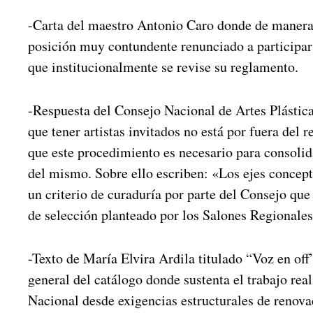
-Carta del maestro Antonio Caro donde de manera
posición muy contundente renunciado a participar 
que institucionalmente se revise su reglamento.
-Respuesta del Consejo Nacional de Artes Plástic
que tener artistas invitados no está por fuera del 
que este procedimiento es necesario para consolid
del mismo. Sobre ello escriben: «Los ejes concep
un criterio de curaduría por parte del Consejo que
de selección planteado por los Salones Regionale
-Texto de María Elvira Ardila titulado “Voz en of
general del catálogo donde sustenta el trabajo rea
Nacional desde exigencias estructurales de renova