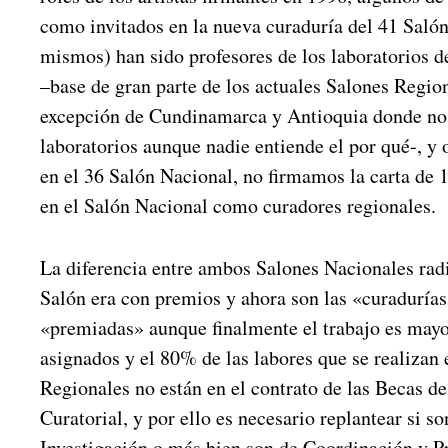
como invitados en la nueva curaduría del 41 Salón
mismos) han sido profesores de los laboratorios d
–base de gran parte de los actuales Salones Region
excepción de Cundinamarca y Antioquia donde no 
laboratorios aunque nadie entiende el por qué-, y
en el 36 Salón Nacional, no firmamos la carta de
en el Salón Nacional como curadores regionales.
La diferencia entre ambos Salones Nacionales rad
Salón era con premios y ahora son las «curadurías
«premiadas» aunque finalmente el trabajo es mayo
asignados y el 80% de las labores que se realizan 
Regionales no están en el contrato de las Becas de
Curatorial, y por ello es necesario replantear si s
Investigación o más bien son de Coordinación y P