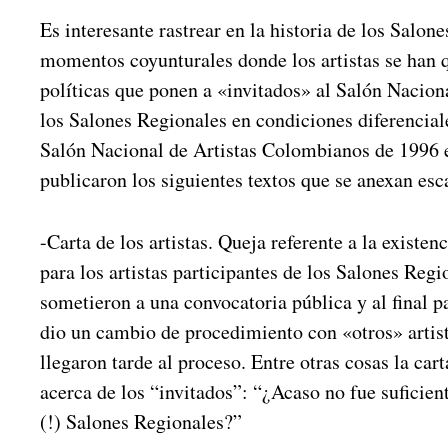
Es interesante rastrear en la historia de los Salon
momentos coyunturales donde los artistas se han
políticas que ponen a «invitados» al Salón Naciona
los Salones Regionales en condiciones diferenciale
Salón Nacional de Artistas Colombianos de 1996 
publicaron los siguientes textos que se anexan es
-Carta de los artistas. Queja referente a la existe
para los artistas participantes de los Salones Regi
sometieron a una convocatoria pública y al final p
dio un cambio de procedimiento con «otros» artist
llegaron tarde al proceso. Entre otras cosas la cart
acerca de los “invitados”: “¿Acaso no fue suficient
(!) Salones Regionales?”