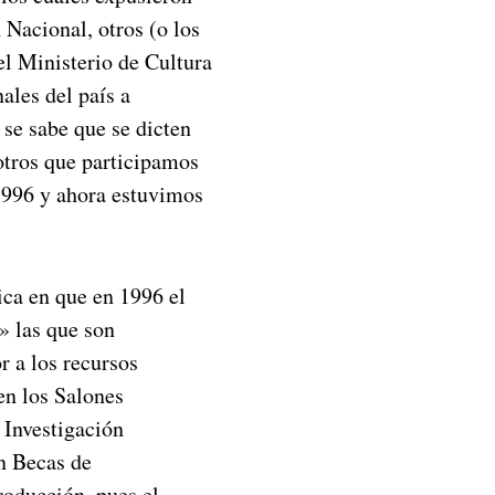
 Nacional, otros (o los
el Ministerio de Cultura
ales del país a
se sabe que se dicten
 otros que participamos
 1996 y ahora estuvimos
ica en que en 1996 el
» las que son
r a los recursos
en los Salones
 Investigación
on Becas de
roducción, pues el