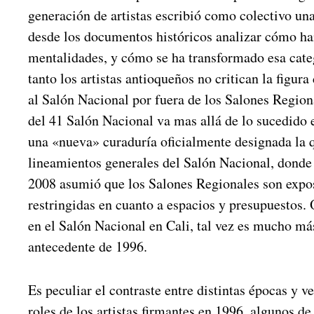
generación de artistas escribió como colectivo una
desde los documentos históricos analizar cómo h
mentalidades, y cómo se ha transformado esa cate
tanto los artistas antioqueños no critican la figura
al Salón Nacional por fuera de los Salones Regiona
del 41 Salón Nacional va mas allá de lo sucedido 
una «nueva» curaduría oficialmente designada la q
lineamientos generales del Salón Nacional, donde 
2008 asumió que los Salones Regionales son expos
restringidas en cuanto a espacios y presupuestos. 
en el Salón Nacional en Cali, tal vez es mucho má
antecedente de 1996.
Es peculiar el contraste entre distintas épocas y 
roles de los artistas firmantes en 1996, algunos de