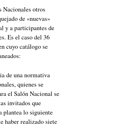
es Nacionales otros
 quejado de «nuevas»
l y a participantes de
s. Es el caso del 36
en cuyo catálogo se
caneados:
ncia de una normativa
onales, quienes se
ara el Salón Nacional se
as invitados que
a plantea lo siguiente
e haber realizado siete