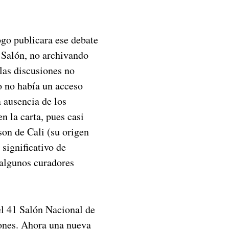
ogo publicara ese debate
l Salón, no archivando
las discusiones no
o no había un acceso
a ausencia de los
n la carta, pues casi
son de Cali (su origen
significativo de
 algunos curadores
el 41 Salón Nacional de
iones. Ahora una nueva