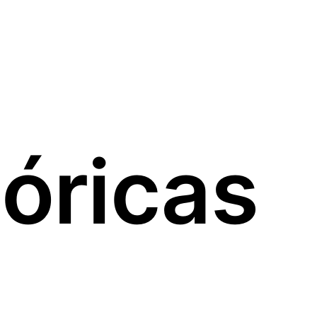
tóricas