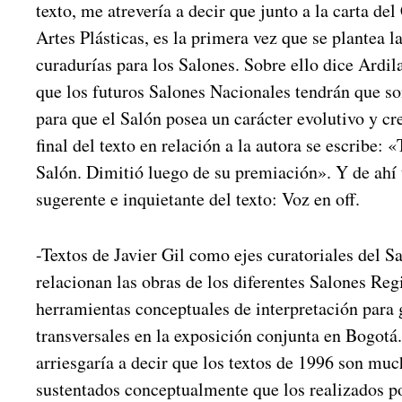
texto, me atrevería a decir que junto a la carta de
Artes Plásticas, es la primera vez que se plantea l
curadurías para los Salones. Sobre ello dice Ard
que los futuros Salones Nacionales tendrán que s
para que el Salón posea un carácter evolutivo y cr
final del texto en relación a la autora se escribe: 
Salón. Dimitió luego de su premiación». Y de ahí t
sugerente e inquietante del texto: Voz en off.
-Textos de Javier Gil como ejes curatoriales del 
relacionan las obras de los diferentes Salones Reg
herramientas conceptuales de interpretación para
transversales en la exposición conjunta en Bogotá
arriesgaría a decir que los textos de 1996 son mu
sustentados conceptualmente que los realizados 