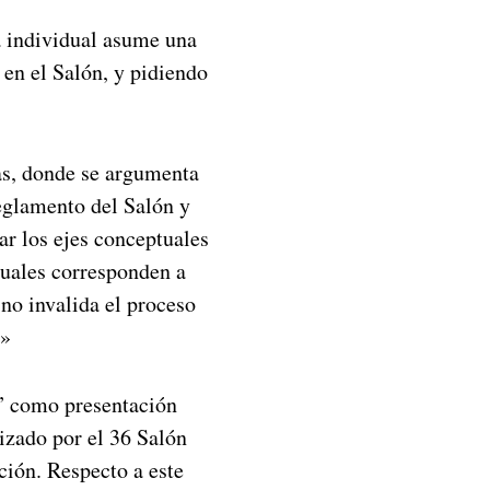
 individual asume una
en el Salón, y pidiendo
as, donde se argumenta
reglamento del Salón y
ar los ejes conceptuales
tuales corresponden a
 no invalida el proceso
s»
f” como presentación
lizado por el 36 Salón
ción. Respecto a este