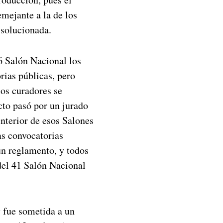
mejante a la de los
 solucionada.
6 Salón Nacional los
rias públicas, pero
los curadores se
cto pasó por un jurado
interior de esos Salones
as convocatorias
 un reglamento, y todos
del 41 Salón Nacional
y fue sometida a un