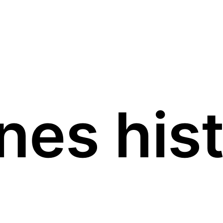
nes his