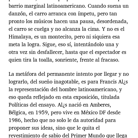
barrio marginal latinoamericano. Cuando suena un
danzón, el carro arranca con ímpetu, pero tan
pronto los músicos hacen una pausa, desordenada,
el carro se cuelga y no alcanza la cima. Y no es el
Himalaya, es un montecito, pero ni siquiera esa
meta la logra. Sigue, eso sí, intentándolo una y
otra vez sin desfallecer, hasta que el espectador es
quien tira la toalla, sonriente, frente al fracaso.
La metáfora del permanente intento por llegar y no
lograrlo, del sueño inagotable, es para Francis Al¿s
la representación del hombre latinoamericano, y
eso queda reflejado en esta exposición, titulada
Políticas del ensayo. Al¿s nació en Amberes,
Bélgica, en 1959, pero vive en México DF desde
1986, hecho que no solo le da autoridad para
proponer sus ideas, sino que le quita el
revestimiento de sabio del Primer Mundo que llega