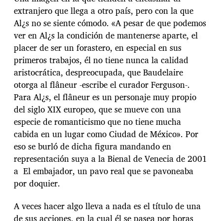
extranjero que llega a otro país, pero con la que
Al¿s no se siente cómodo. «A pesar de que podemos
ver en Al¿s la condición de mantenerse aparte, el
placer de ser un forastero, en especial en sus
primeros trabajos, él no tiene nunca la calidad
aristocrática, despreocupada, que Baudelaire
otorga al flâneur -escribe el curador Ferguson-.
Para Al¿s, el flâneur es un personaje muy propio
del siglo XIX europeo, que se mueve con una
especie de romanticismo que no tiene mucha
cabida en un lugar como Ciudad de México». Por
eso se burló de dicha figura mandando en
representación suya a la Bienal de Venecia de 2001
a El embajador, un pavo real que se pavoneaba
por doquier.
A veces hacer algo lleva a nada es el título de una
de sus acciones, en la cual él se pasea por horas