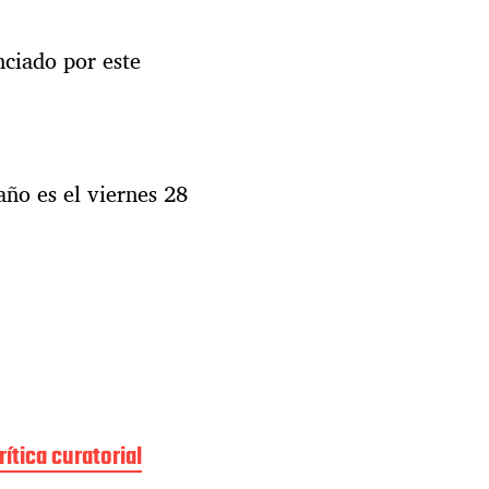
nciado por este
año es el viernes 28
rítica curatorial