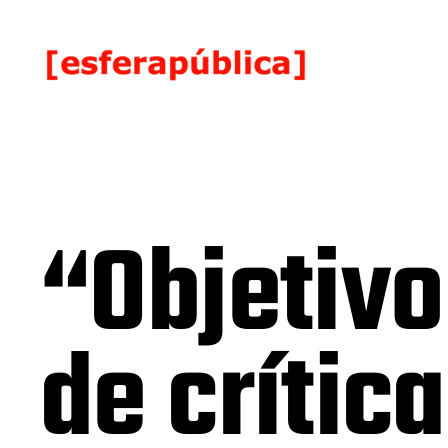
“Objetivo
de crític