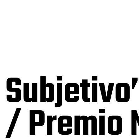
 Subjetivo
a / Premio