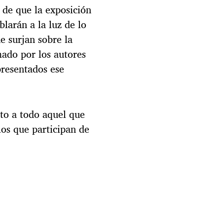
o de que la exposición
blarán a la luz de lo
e surjan sobre la
mado por los autores
presentados ese
rto a todo aquel que
 los que participan de