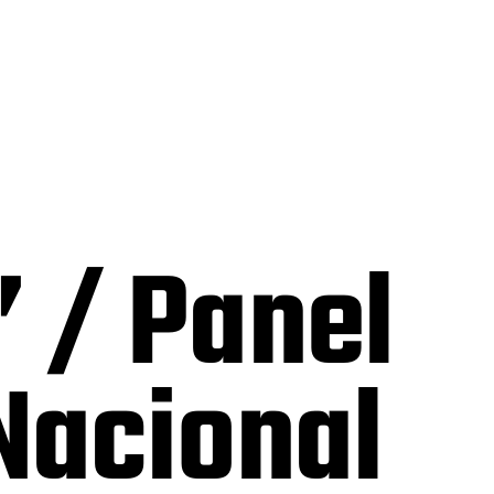
” / Panel
 Nacional