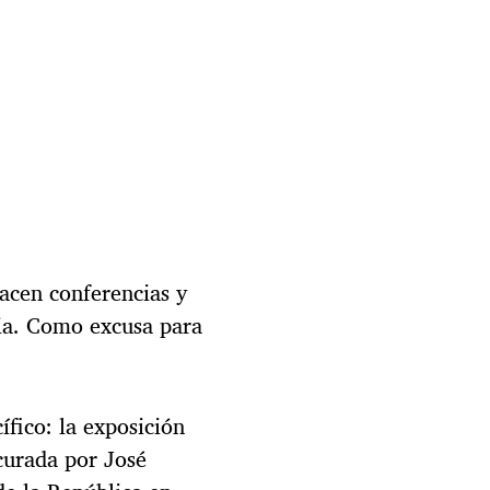
a
acen conferencias y
bia. Como excusa para
ífico: la exposición
curada por José