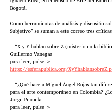
Ignacio Roca, en el Museo de Arte del Banco 
Bogotá.
Como herramientas de análisis y discusión so
Subjetivo” se suman a este correo tres críticas
—“X y Y hablan sobre Z (misterio en la biblio
Guillermo Vanegas
para leer, pulse >
https://esferapublica.org/XyYhablansobreZ.p
—“¿Qué hace a Miguel Ángel Rojas tan diferen
para el arte contemporáneo en Colombia? ¿Lo 
Jorge Peñuela
para leer, pulse >