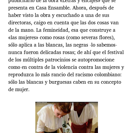
publicitario de la obra «Letras y encajes» que se
presenta en Casa Ensamble. Ahora, después de
haber visto la obra y escuchado a una de sus
directoras, caigo en cuenta que las dos cosas van
de la mano. La femineidad, esa que construye a
«las mujeres» como rosas (como severas flores),
sólo aplica a las blancas, las negras -lo sabemos-
nunca fueron delicadas rosas; de ahí que el festival
de los múltiples patrocinios se autopromocione
como en contra de la violencia contra las mujeres y
reproduzca lo más rancio del racismo colombiano:
sólo las blancas y burguesas caben en su concepto
de mujer.