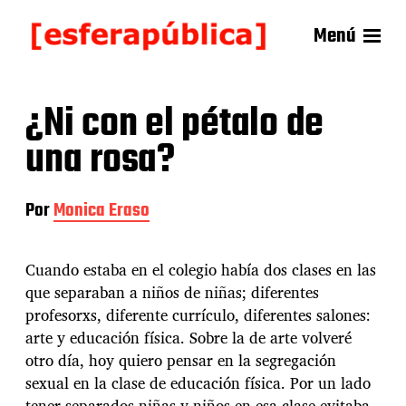
Menú
¿Ni con el pétalo de
una rosa?
Por
Monica Eraso
Cuando estaba en el colegio había dos clases en las
que separaban a niños de niñas; diferentes
profesorxs, diferente currículo, diferentes salones:
arte y educación física. Sobre la de arte volveré
otro día, hoy quiero pensar en la segregación
sexual en la clase de educación física. Por un lado
tener separados niñas y niños en esa clase evitaba