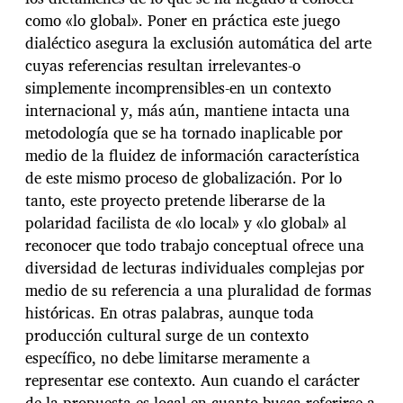
como «lo global». Poner en práctica este juego
dialéctico asegura la exclusión automática del arte
cuyas referencias resultan irrelevantes-o
simplemente incomprensibles-en un contexto
internacional y, más aún, mantiene intacta una
metodología que se ha tornado inaplicable por
medio de la fluidez de información característica
de este mismo proceso de globalización. Por lo
tanto, este proyecto pretende liberarse de la
polaridad facilista de «lo local» y «lo global» al
reconocer que todo trabajo conceptual ofrece una
diversidad de lecturas individuales complejas por
medio de su referencia a una pluralidad de formas
históricas. En otras palabras, aunque toda
producción cultural surge de un contexto
específico, no debe limitarse meramente a
representar ese contexto. Aun cuando el carácter
de la propuesta es local en cuanto busca referirse a