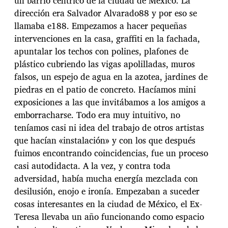
un barrio céntrico de la ciudad de México. La
dirección era Salvador Alvarado88 y por eso se
llamaba e188. Empezamos a hacer pequeñas
intervenciones en la casa, graffiti en la fachada,
apuntalar los techos con polines, plafones de
plástico cubriendo las vigas apolilladas, muros
falsos, un espejo de agua en la azotea, jardines de
piedras en el patio de concreto. Hacíamos mini
exposiciones a las que invitábamos a los amigos a
emborracharse. Todo era muy intuitivo, no
teníamos casi ni idea del trabajo de otros artistas
que hacían «instalación» y con los que después
fuimos encontrando coincidencias, fue un proceso
casi autodidacta. A la vez, y contra toda
adversidad, había mucha energía mezclada con
desilusión, enojo e ironía. Empezaban a suceder
cosas interesantes en la ciudad de México, el Ex-
Teresa llevaba un año funcionando como espacio