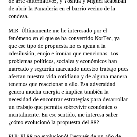
de arte «alternativo», y Yoshua y Miguel acababan
de abrir la Panadería en el barrio vecino de la
condesa.
MIR: Últimamente me he interesado por el
fenómeno en el que se ha convertido NorTec, ya
que ese tipo de propuesta no es ajena a la
«desilusión, enojo e ironía» que mencionas. Los
problemas políticos, sociales y económicos han
marcado y seguirán marcando nuestro trabajo pues
afectan nuestra vida cotidiana y de alguna manera
tenemos que reaccionar a ello. Esa adversidad
genera mucha energía e implica también la
necesidad de encontrar estrategias para desarrollar
un trabajo que permita sobrevivir económica o
mentalmente. En ese sentido, me interesa saber
¿cómo evolucionó la propuesta del 88?
PLB: El 88 no evolucionó! Después de un año de