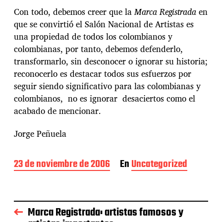
Con todo, debemos creer que la
Marca Registrada
en
que se convirtió el Salón Nacional de Artistas es
una propiedad de todos los colombianos y
colombianas, por tanto, debemos defenderlo,
transformarlo, sin desconocer o ignorar su historia;
reconocerlo es destacar todos sus esfuerzos por
seguir siendo significativo para las colombianas y
colombianos, no es ignorar desaciertos como el
acabado de mencionar.
Jorge Peñuela
F
23 de noviembre de 2006
En
Uncategorized
e
c
h
a
Marca Registrada: artistas famosos y
d