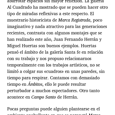
abarrotar espacios sin mayor reflexión. La galería
Al Cuadrado ha mostrado que se pueden hacer otro
tipo de miradas reflexivas a este respecto. El
muestrario historicista de
Marca Registrada
, poco
imaginativo y nada atractivo para las generaciones
recientes, contrasta con algunos montajes que se
han realizado este año, Juan Fernando Herrán y
Miguel Huertas son buenos ejemplos. Huertas
pensó el ámbito de la galería Santa fe en relación
con su trabajo y nos propuso relacionarnos
temporalmente con los trabajos artísticos, no se
limitó a colgar sus «cuadros» en unas paredes, sin
tiempo para respirar. Contamos con demasiado
tiempo en
Ámbitos
, ello le puede resultar
perturbador a muchos espectadores. Otro tanto
acontece en
Campo Santo
de Herrán.
Pocas preguntas puede alguien plantearse en el