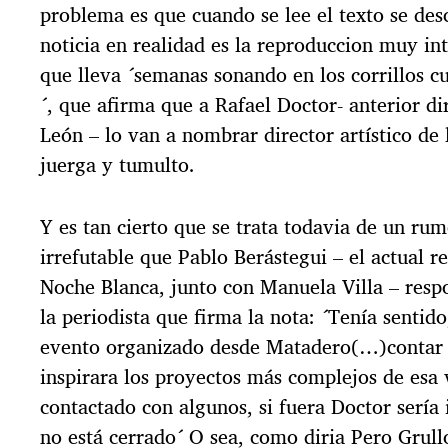
problema es que cuando se lee el texto se des
noticia en realidad es la reproduccion muy in
que lleva ´semanas sonando en los corrillos cu
´, que afirma que a Rafael Doctor- anterior d
León – lo van a nombrar director artístico de
juerga y tumulto.
Y es tan cierto que se trata todavia de un ru
irrefutable que Pablo Berástegui – el actual r
Noche Blanca, junto con Manuela Villa – resp
la periodista que firma la nota: ´Tenía sentido
evento organizado desde Matadero(…)contar 
inspirara los proyectos más complejos de esa
contactado con algunos, si fuera Doctor sería 
no está cerrado´ O sea, como diria Pero Grull