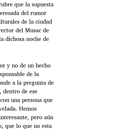
cubre que la supuesta
teresada del rumor
lturales de la ciudad
irector del Musac de
 la dichosa noche de
mor y no de un hecho
esponsable de la
onde a la pregunta de
, dentro de ese
con una persona que
 velada. Hemos
interesante, pero aún
o, que lo que no esta