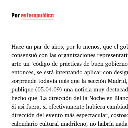
Por
esferapublica
Hace un par de años, por lo menos, que el go
consensuó con las organizaciones representat
arte un ´código de prácticas de buen gobierno
entonces, se está intentando aplicar con desig
sorprende todavía más que la sección Madrid, 
publique (05.04.09) una noticia muy destacada
hecho que ´La dirección del la Noche en Blan
Si asi fuera, si efectivamente hubiera cambia
dirección del evento más espectacular, costos
calendario cultural madrileño, no habría nada