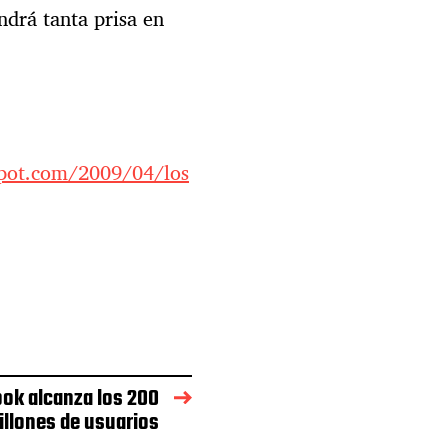
ndrá tanta prisa en
spot.com/2009/04/los
ok alcanza los 200
illones de usuarios