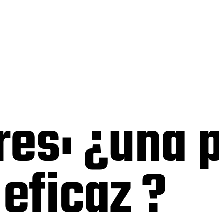
es: ¿una p
 eficaz ?