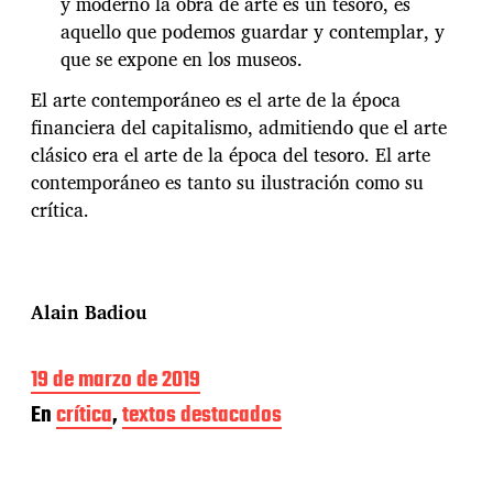
y moderno la obra de arte es un tesoro, es
aquello que podemos guardar y contemplar, y
que se expone en los museos.
El arte contemporáneo es el arte de la época
financiera del capitalismo, admitiendo que el arte
clásico era el arte de la época del tesoro. El arte
contemporáneo es tanto su ilustración como su
crítica.
Alain Badiou
F
19 de marzo de 2019
e
En
crítica
,
textos destacados
c
h
a
d