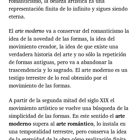
romanticismo, la belleza artística Es una
representación finita de lo infinito y sigues siendo
eterna.
El
arte moderno
va a conservar del romanticismo la
idea de la novedad de las formas, la idea del
movimiento creador, la idea de que existe una
verdadera historia del arte y no sólo la repetición
de formas antiguas, pero va a abandonar la
trascendencia y lo sagrado. El arte moderno es un
testigo terrestre de lo real obtenido por el
movimiento de las formas.
A partir de la segunda mitad del siglo XIX el
movimiento artístico se vuelve una búsqueda de la
simplicidad de las formas. En este sentido el
arte
moderno
supera al
arte romántico
, lo instala en
una temporalidad terrestre, pero conserva la idea
de la eternidad de la obra cómo realización finita