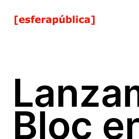
Lanza
Bloc en