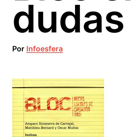
dudas
Por
Infoesfera