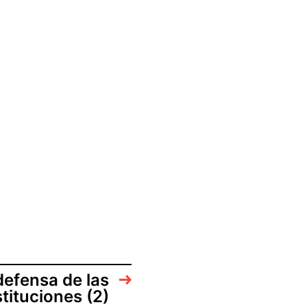
defensa de las
stituciones (2)