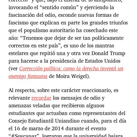
invocando el “sentido común” y ejerciendo la
fascinación del odio, esconde nuevas formas de
fascismo que explican en parte los grandes triunfos
que el populismo autoritario ha cosechado este
año: “Tenemos que dejar de ser tan políticamente
correctos en este país”, es uno de los mantras
estelares que repitió una y otra vez Donald Trump
para hacerse a la presidencia de Estados Unidos
(ver
Corrección política: como la derecha inventó un
enemigo fantasma
de Moira Weigel).
Al respecto, sobre este carácter reaccionario, es
relevante
recordar
los mensajes de odio y
amenazas veladas que recibieron algunos
estudiantes que actuaban como representantes del
Consejo Estudiantil Uniandino cuando, para el día
el 16 de marzo de 2014 durante el evento
“#Soycapaz”, lograron que la universidad bajara