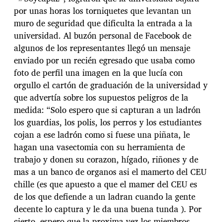
por unas horas los torniquetes que levantan un
muro de seguridad que dificulta la entrada a la
universidad. Al buzón personal de Facebook de
algunos de los representantes llegó un mensaje
enviado por un recién egresado que usaba como
foto de perfil una imagen en la que lucía con
orgullo el cartón de graduación de la universidad y
que advertía sobre los supuestos peligros de la
medida: “Solo espero que si capturan a un ladrón
los guardias, los polis, los perros y los estudiantes
cojan a ese ladrón como si fuese una piñata, le
hagan una vasectomia con su herramienta de
trabajo y donen su corazon, hígado, riñones y de
mas a un banco de organos asi el mamerto del CEU
chille (es que apuesto a que el mamer del CEU es
de los que defiende a un ladran cuando la gente
decente lo captura y le da una buena tunda ). Por
cierto, espero que la proxima vez los miembros