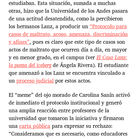
estudiaban. Esta situación, sumada a muchas
otras, hizo que la Universidad de los Andes pasara
de una actitud desatendida, como la percibieron
los hermanos Lanz, a producir un
“Protocolo para
casos de maltrato, acoso, amenaza, discriminación
y afines”
, pues es claro que este tipo de casos son
actos de maltrato que ocurren día a día, en mayor
y en menor grado, en el campus (ver
El Caso Lanz:
la punta del iceberg
de Ángela Rivera). El estudiante
que amenazó a los Lanz se encuentra vinculado a
un
proceso judicial
por estos actos.
El “meme” del ojo morado de Carolina Sanín activó
de inmediato el protocolo institucional y generó
una amplia reacción entre profesores de la
universidad que tomaron la iniciativa y firmaron
una
carta pública
para expresar su rechazo:
“Consideramos que es necesario, como educadores