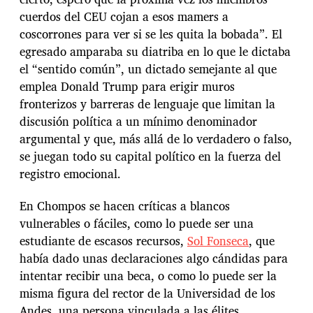
cuerdos del CEU cojan a esos mamers a
coscorrones para ver si se les quita la bobada”. El
egresado amparaba su diatriba en lo que le dictaba
el “sentido común”, un dictado semejante al que
emplea Donald Trump para erigir muros
fronterizos y barreras de lenguaje que limitan la
discusión política a un mínimo denominador
argumental y que, más allá de lo verdadero o falso,
se juegan todo su capital político en la fuerza del
registro emocional.
En Chompos se hacen críticas a blancos
vulnerables o fáciles, como lo puede ser una
estudiante de escasos recursos,
Sol Fonseca
, que
había dado unas declaraciones algo cándidas para
intentar recibir una beca, o como lo puede ser la
misma figura del rector de la Universidad de los
Andes, una persona vinculada a las élites