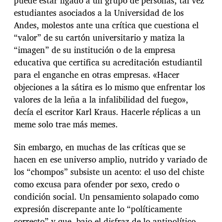
puede estar ligado a un grupo de personas, tal vez
estudiantes asociados a la Universidad de los
Andes, molestos ante una crítica que cuestiona el
“valor” de su cartón universitario y matiza la
“imagen” de su institución o de la empresa
educativa que certifica su acreditación estudiantil
para el enganche en otras empresas. «Hacer
objeciones a la sátira es lo mismo que enfrentar los
valores de la leña a la infalibilidad del fuego»,
decía el escritor Karl Kraus. Hacerle réplicas a un
meme solo trae más memes.
Sin embargo, en muchas de las críticas que se
hacen en ese universo amplio, nutrido y variado de
los “chompos” subsiste un acento: el uso del chiste
como excusa para ofender por sexo, credo o
condición social. Un pensamiento solapado como
expresión discrepante ante lo “políticamente
correcto” y que, bajo el disfraz de lo antipolítico,