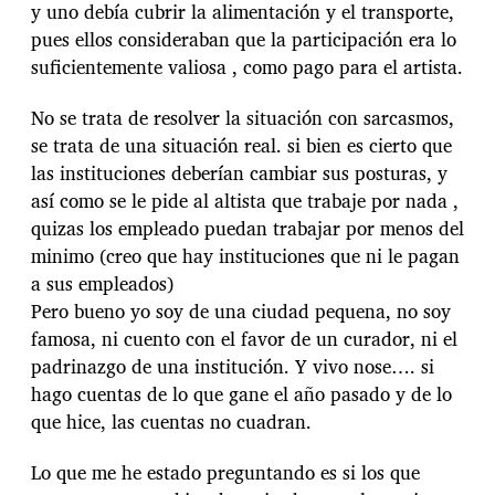
y uno debía cubrir la alimentación y el transporte,
pues ellos consideraban que la participación era lo
suficientemente valiosa , como pago para el artista.
No se trata de resolver la situación con sarcasmos,
se trata de una situación real. si bien es cierto que
las instituciones deberían cambiar sus posturas, y
así como se le pide al altista que trabaje por nada ,
quizas los empleado puedan trabajar por menos del
minimo (creo que hay instituciones que ni le pagan
a sus empleados)
Pero bueno yo soy de una ciudad pequena, no soy
famosa, ni cuento con el favor de un curador, ni el
padrinazgo de una institución. Y vivo nose…. si
hago cuentas de lo que gane el año pasado y de lo
que hice, las cuentas no cuadran.
Lo que me he estado preguntando es si los que