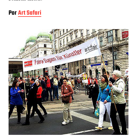
Por
Art Safari