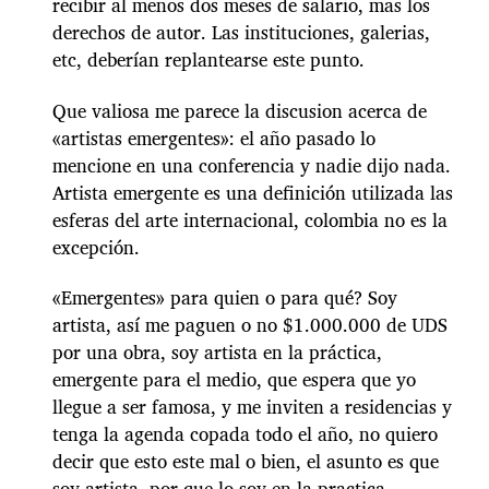
recibir al menos dos meses de salario, mas los
derechos de autor. Las instituciones, galerias,
etc, deberían replantearse este punto.
Que valiosa me parece la discusion acerca de
«artistas emergentes»: el año pasado lo
mencione en una conferencia y nadie dijo nada.
Artista emergente es una definición utilizada las
esferas del arte internacional, colombia no es la
excepción.
«Emergentes» para quien o para qué? Soy
artista, así me paguen o no $1.000.000 de UDS
por una obra, soy artista en la práctica,
emergente para el medio, que espera que yo
llegue a ser famosa, y me inviten a residencias y
tenga la agenda copada todo el año, no quiero
decir que esto este mal o bien, el asunto es que
soy artista, por que lo soy en la practica.