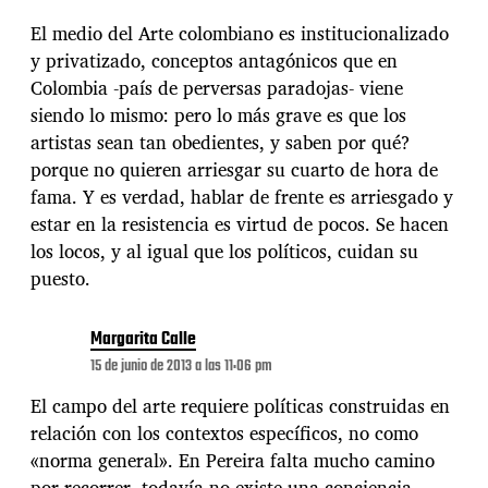
El medio del Arte colombiano es institucionalizado
y privatizado, conceptos antagónicos que en
Colombia -país de perversas paradojas- viene
siendo lo mismo: pero lo más grave es que los
artistas sean tan obedientes, y saben por qué?
porque no quieren arriesgar su cuarto de hora de
fama. Y es verdad, hablar de frente es arriesgado y
estar en la resistencia es virtud de pocos. Se hacen
los locos, y al igual que los políticos, cuidan su
puesto.
Margarita Calle
15 de junio de 2013 a las 11:06 pm
El campo del arte requiere políticas construidas en
relación con los contextos específicos, no como
«norma general». En Pereira falta mucho camino
por recorrer, todavía no existe una conciencia