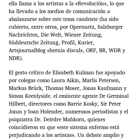
ella llama a los artistas a la «Revolución», lo que
ha llevado a los medios de comunicación a
abalanzarse sobre este tema candente (ha sido
cubierto, entre otros, por Opernnetz, Salzburger
Nachrichten, Die Welt, Wiener Zeitung,
Süddeutsche Zeitung, Profil, Kurier,
Artsjournalblog «hernia discal», ORF, BR, WDR y
NDR).
El gesto crítico de Elisabeth Kulman fue apoyado
por colegas como Laura Aikin, Marlis Petersen,
Markus Brück, Thomas Moser, Jonas Kaufmann y
Simon Keenlyside. el eminente agente Dr Germinal
Hilbert, directores como Barrie Kosky, Sir Peter
Jonas y Ioan Holender, numerosos periodistas y el
psiquiatra Dr. Deirdre Mahkorn, quienes
coincidieron en que «este sistema enfermo está
perjudicando a los artistas». Un debate amplio y