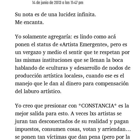
14 de junio de 2013 a las 11:47 pm
Su nota es de una lucidez infinita.
Me encanta.
Yo solamente agregaría: es lindo como acá
ponen el status de «Artista Emergente», pero es
un vergazo y medio el sentir que te respetan por
las mismas instituciones que se llenan la boca
hablando de «cultura» y «desarrollo de nodos de
producción artística locales», cuando ese es el
manejo que le dan al dinero para compensación
del laburo artístico.
Yo creo que presionar con *CONSTANCIA* es la
mejor salida para esto. A veces lxs artistas se
juran tan desconectados de su realidad y pagan
impuestos, consumen cosas, votan y arriendan…
se ponen tan víctimas que dan pena (pero por la