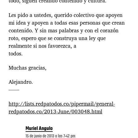
todo, siguen creando contenido y cultura.
Les pido a ustedes, querido colectivo que apoyen
mi idea y apoyen a todas esas personas que crean
contenido. Y sin mas palabras y con el corazón
roto, espero que se construya una ley que
realmente si nos favorezca, a
todos.
Muchas gracias,
Alejandro.
——
http://lists.redpatodos.co/pipermail/general-
redpatodos.co/2013-June/003048.html
Muriel Angulo
15 de junio de 2013 a las 7:42 pm