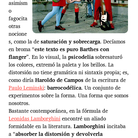
asimism
o
fagocita
otras
nocione
s, como la de
saturación y sobrecarga
. Decíamos
en broma “
este texto es puro Barthes con
flanger
”. En lo visual, la
psicodelia
sobresaturó
los colores, extremó la paleta y los brillos. La
distorsión no tiene gramática ni sintaxis propia; es,
como diría
Haroldo de Campos
de la escritura de
Paulo Leminski
:
barrocodélica
. Un conjunto de
experimentos sobre la forma. Una forma que somos
nosotros.
Bastante contemporánea, en la fórmula de
Leonidas Lamborghini
encontré un aliado
formidable en la literatura.
Lamborghini
incitaba
a “
absorber la distorsión y devolverla