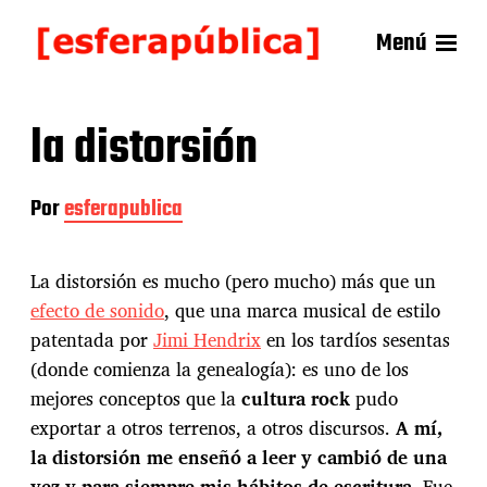
Menú
la distorsión
Por
esferapublica
La distorsión
es mucho (pero mucho) más que un
efecto de sonido
, que una marca musical de estilo
patentada por
Jimi Hendrix
en los tardíos sesentas
(donde comienza la genealogía): es uno de los
mejores conceptos que la
cultura rock
pudo
exportar a otros terrenos, a otros discursos.
A mí,
la distorsión me enseñó a leer y cambió de una
vez y para siempre mis hábitos de escritura.
Fue