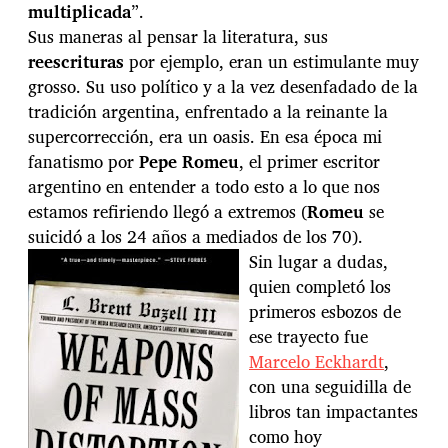
multiplicada
”.
Sus maneras al pensar la literatura, sus
reescrituras
por ejemplo, eran un estimulante muy
grosso. Su uso político y a la vez desenfadado de la
tradición argentina, enfrentado a la reinante la
supercorrección, era un oasis. En esa época mi
fanatismo por
Pepe Romeu
, el primer escritor
argentino en entender a todo esto a lo que nos
estamos refiriendo llegó a extremos (
Romeu
se
suicidó a los 24 años a mediados de los 70).
Sin lugar a dudas,
quien completó los
primeros esbozos de
ese trayecto fue
Marcelo Eckhardt
,
con una seguidilla de
libros tan impactantes
como hoy