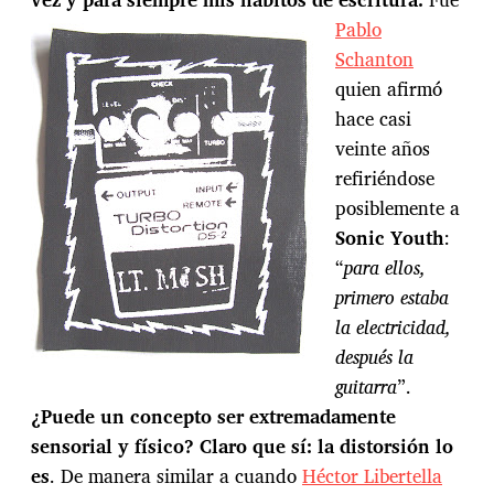
Pablo
Schanton
quien afirmó
hace casi
veinte años
refiriéndose
posiblemente a
Sonic Youth
:
“
para ellos,
primero estaba
la electricidad,
después la
guitarra
”.
¿Puede un concepto ser extremadamente
sensorial y físico? Claro que sí: la distorsión lo
es
. De manera similar a cuando
Héctor Libertella