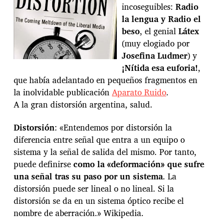
incoseguibles:
Radio
la lengua y Radio el
beso
, el genial
Látex
(muy elogiado por
Josefina Ludmer
) y
¡Nítida esa euforia!
,
que había adelantado en pequeños fragmentos en
la inolvidable publicación
Aparato Ruido
.
A la gran distorsión argentina, salud.
Distorsión
: «Entendemos por distorsión la
diferencia entre señal que entra a un equipo o
sistema y la señal de salida del mismo. Por tanto,
puede definirse
como la «deformación» que sufre
una señal tras su paso por un sistema
. La
distorsión puede ser lineal o no lineal. Si la
distorsión se da en un sistema óptico recibe el
nombre de aberración.» Wikipedia.