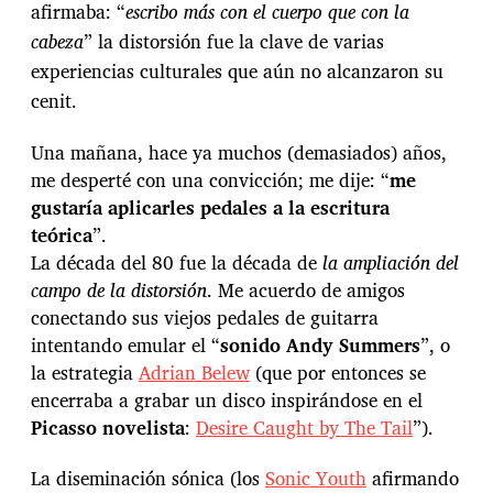
afirmaba: “
escribo más con el cuerpo que con la
cabeza
” la distorsión fue la clave de varias
experiencias culturales que aún no alcanzaron su
cenit.
Una mañana, hace ya muchos (demasiados) años,
me desperté con una convicción; me dije: “
me
gustaría aplicarles pedales a la escritura
teórica
”.
La década del 80 fue la década de
la ampliación del
campo de la distorsión
. Me acuerdo de amigos
conectando sus viejos pedales de guitarra
intentando emular el “
sonido Andy Summers
”, o
la estrategia
Adrian Belew
(que por entonces se
encerraba a grabar un disco inspirándose en el
Picasso novelista
:
Desire Caught by The Tail
”).
La diseminación sónica (los
Sonic Youth
afirmando