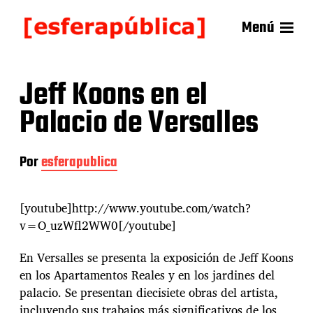
Menú
Jeff Koons en el
Palacio de Versalles
Por
esferapublica
[youtube]http://www.youtube.com/watch?
v=O_uzWfl2WW0[/youtube]
En Versalles se presenta la exposición de Jeff Koons
en los Apartamentos Reales y en los jardines del
palacio. Se presentan diecisiete obras del artista,
incluyendo sus trabajos más significativos de los