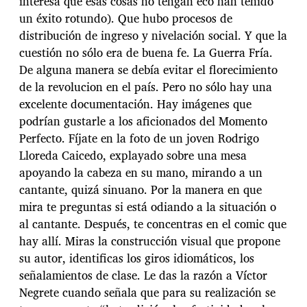
interesa que esas cosas no tengan eco han tenido
un éxito rotundo). Que hubo procesos de
distribución de ingreso y nivelación social. Y que la
cuestión no sólo era de buena fe. La Guerra Fría.
De alguna manera se debía evitar el florecimiento
de la revolucion en el país. Pero no sólo hay una
excelente documentación. Hay imágenes que
podrían gustarle a los aficionados del Momento
Perfecto. Fíjate en la foto de un joven Rodrigo
Lloreda Caicedo, explayado sobre una mesa
apoyando la cabeza en su mano, mirando a un
cantante, quizá sinuano. Por la manera en que
mira te preguntas si está odiando a la situación o
al cantante. Después, te concentras en el comic que
hay allí. Miras la construcción visual que propone
su autor, identificas los giros idiomáticos, los
señalamientos de clase. Le das la razón a Víctor
Negrete cuando señala que para su realización se