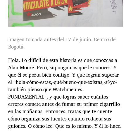
Imagen tomada antes del 17 de junio. Centro de
Bogotá.
Hola. Lo difícil de esta historia es que conozcas a
Alan Moore. Pero, supongamos que le conoces. Y
que él se porta bien contigo. Y que logran superar
el “hola-cómo-estas,-qué-bueno-que-existas,-sí-yo-
también-pienso-que-Watchmen-es-
FUNDAMENTAL”, y que logras saber cuántos
errores comete antes de fumar su primer cigarrillo
en las mañanas. Entonces, tratas que te cuente
cómo organiza sus fuentes cuando redacta sus
guiones. O cómo lee. Que es lo mismo. Y él lo hace.