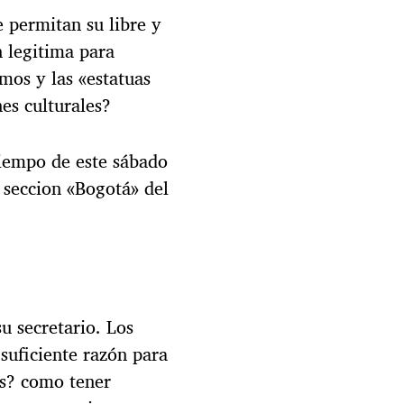
 permitan su libre y
n legitima para
mos y las «estatuas
es culturales?
Tiempo de este sábado
 seccion «Bogotá» del
u secretario. Los
suficiente razón para
os? como tener