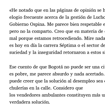
«He notado que en las páginas de opinión se 
elogio frecuente acerca de la gestión de Lucho
Gobierno Ospina. Me parece bien respetable e
pero no la comparto. Creo que en materia de 
mal porque estamos retrocediendo. Mire nada
es hoy en día la carrera Séptima o el sector d
suciedad y la inseguridad retornaron a estos si
Ese cuento de que Bogotá no puede ser una c
es pobre, me parece absurdo y nada acertado.
puede creer que la solución al desempleo sea 
chulerías en la calle. Considero que
los vendedores ambulantes constituyen más 
verdadera solución.