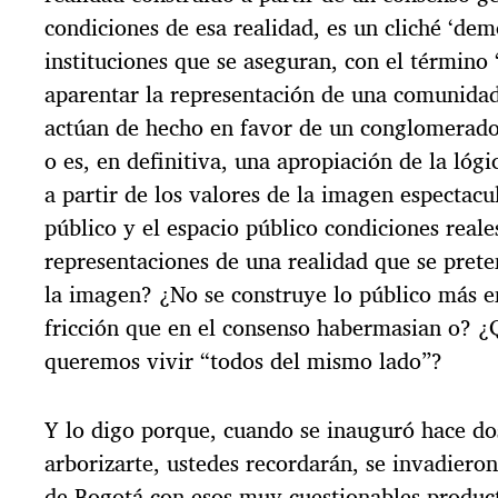
condiciones de esa realidad, es un cliché ‘dem
instituciones que se aseguran, con el término 
aparentar la representación de una comunida
actúan de hecho en favor de un conglomerad
o es, en definitiva, una apropiación de la lóg
a partir de los valores de la imagen espectacul
público y el espacio público condiciones reale
representaciones de una realidad que se prete
la imagen? ¿No se construye lo público más en
fricción que en el consenso habermasian o? ¿
queremos vivir “todos del mismo lado”?
Y lo digo porque, cuando se inauguró hace do
arborizarte, ustedes recordarán, se invadieron
de Bogotá con esos muy cuestionables producto