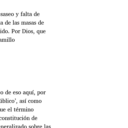
saseo y falta de
ta de las masas de
ido. Por Dios, que
amillo
 de eso aquí, por
úblico’, así como
ue el término
 constitución de
eneralizado sobre las