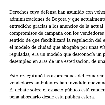
Derechos cuya defensa han asumido con vehem
administraciones de Bogota y que actualment
entredicho gracias a los anuncios de la actual
compromisos de campaña con los vendedores 
sentido de que flexibilizará la regulación del 
el modelo de ciudad que abogaba por unas ví
reguladas, era un modelo que desconocía un 
desempleo en aras de una estetización, de un
Esto re-legitimó las aspiraciones del comercio
vendedores ambulantes han invadido nuevame
El debate sobre el espacio público está canden
pena abordarlo desde esta pública esfera.