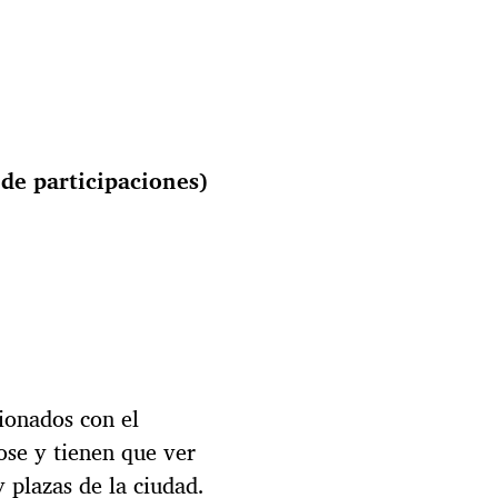
de participaciones)
ionados con el
ose y tienen que ver
y plazas de la ciudad.