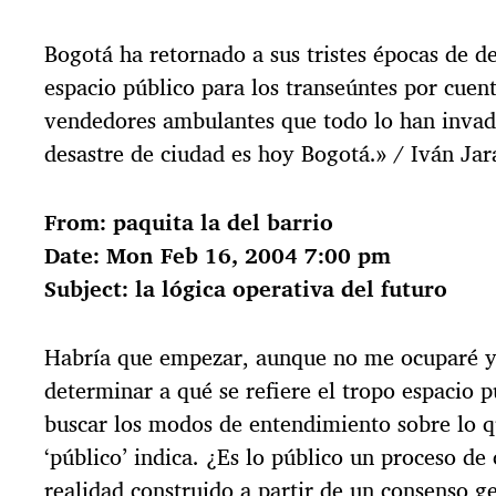
Bogotá ha retornado a sus tristes épocas de de
espacio público para los transeúntes por cuen
vendedores ambulantes que todo lo han invad
desastre de ciudad es hoy Bogotá.» / Iván Jar
From: paquita la del barrio
Date: Mon Feb 16, 2004 7:00 pm
Subject: la lógica operativa del futuro
Habría que empezar, aunque no me ocuparé yo
determinar a qué se refiere el tropo espacio p
buscar los modos de entendimiento sobre lo q
‘público’ indica. ¿Es lo público un proceso de
realidad construido a partir de un consenso g