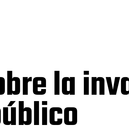
bre la inv
úblico