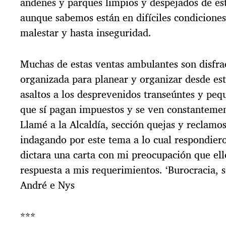
andenes y parques limpios y despejados de es
aunque sabemos están en difíciles condicione
malestar y hasta inseguridad.
Muchas de estas ventas ambulantes son disfra
organizada para planear y organizar desde est
asaltos a los desprevenidos transeúntes y pe
que sí pagan impuestos y se ven constanteme
Llamé a la Alcaldía, sección quejas y reclamo
indagando por este tema a lo cual respondier
dictara una carta con mi preocupación que ell
respuesta a mis requerimientos. ‘Burocracia, s
André e Nys
***