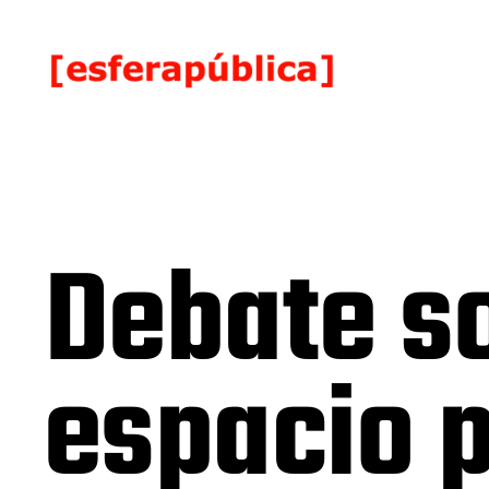
Debate so
espacio p