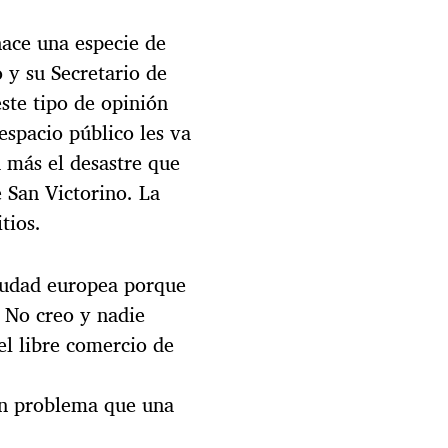
hace una especie de
 y su Secretario de
ste tipo de opinión
espacio público les va
 más el desastre que
e San Victorino. La
tios.
iudad europea porque
 No creo y nadie
el libre comercio de
un problema que una