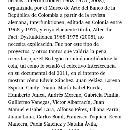
hechos. Interfunktionen 1968-1975 (2008),
organizada por el Museo de Arte del Banco de la
República de Colombia a partir de la revista
alemana, Interfunktionen, editada en Colonia entre
1968 y 1975, y cuyo elocuente título, After the
Fact: Dysfunktionen 1968-1975 (2008), no
necesita explicación. Fue por este tipo de
proyectos, y otros tantos que valdría la pena
recordar, que El Bodegón terminó mordiéndose la
cola, tal como lo señaló el colectivo Interferencia
en su documental del 2011, en el intento de
mostrar cómo Edwin Sánchez, Juan Peláez, Lorena
Espitia, Cindy Triana, María Isabel Rueda,
Humberto Junca, Andrés Moreno, Gabriela Pinilla,
Guillermo Vanegas, Víctor Albarracín, Juan
Manuel e Isabel Lara, Alfonso Pérez, Liliana Parra,
Juana Luna, Carlos Bonil, Francisco Toquica, Kevin
Mancera, Paola Sánchez y Natalia Ávila,