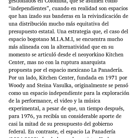
gestionados en Colombia, que se asumen como
“independientes”, cuando en realidad son espacios
que han izado sus banderas en la reivindicación de
una distribución mucho más equitativa del
presupuesto estatal. Una estrategia que, el caso del
espacio bogotano M.I.A.M.I, se encuentra mucho
más alineada con la alternatividad que en su
momento se articuló desde el neoyorkino Kitchen
Center, mas no con la ruptura anarquista
propuesta por el espacio mexicano La Panadería.
Por un lado, Kitchen Center, fundada en 1971 por
Woody and Steina Vasulka, originalmente se pensó
como un espacio independiente para la exploración
de la performance, el video y la música
experimental, a pesar de que, un tiempo después,
para 1976, ya recibía un considerable aporte de
casi la mitad de su presupuesto del gobierno
federal. En contraste, el espacio La Panadería