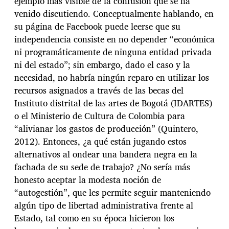
ejemplo más visible de la confusión que se ha
venido discutiendo. Conceptualmente hablando, en
su página de Facebook puede leerse que su
independencia consiste en no depender “económica
ni programáticamente de ninguna entidad privada
ni del estado”; sin embargo, dado el caso y la
necesidad, no habría ningún reparo en utilizar los
recursos asignados a través de las becas del
Instituto distrital de las artes de Bogotá (IDARTES)
o el Ministerio de Cultura de Colombia para
“alivianar los gastos de producción” (Quintero,
2012). Entonces, ¿a qué están jugando estos
alternativos al ondear una bandera negra en la
fachada de su sede de trabajo? ¿No sería más
honesto aceptar la modesta noción de
“autogestión”, que les permite seguir manteniendo
algún tipo de libertad administrativa frente al
Estado, tal como en su época hicieron los