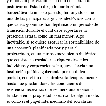
y retomado por Vladimir I. Lenin en su afán de
justificar un Estado dirigido por la cúpula
burocrática de un solo partido, ha fungido como
una de las principales argucias ideológicas con la
que varios gobiernos han legitimado un periodo de
transición durante el cual debe soportarse la
presencia estatal como un mal menor. Algo
inevitable, si se quiere asegurar la sostenibilidad de
una economía planificada por y para el
proletariado, en un curioso movimiento dialéctico
que consiste en trasladar la riqueza desde los
individuos y corporaciones burguesas hacia una
institución política gobernada por un único
partido, con el fin de centralizarla temporalmente
hasta que puedan darse las condiciones de
existencia necesarias que requiere una economía
fundada en la propiedad colectiva. De algún modo,
es como si el papel intermediario del socialismo