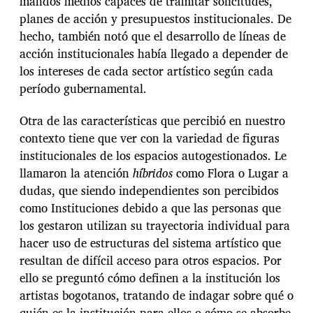
mandos medios capaces de tramitar solicitudes,
planes de acción y presupuestos institucionales. De
hecho, también notó que el desarrollo de líneas de
acción institucionales había llegado a depender de
los intereses de cada sector artístico según cada
período gubernamental.
Otra de las características que percibió en nuestro
contexto tiene que ver con la variedad de figuras
institucionales de los espacios autogestionados. Le
llamaron la atención
híbridos
como Flora o Lugar a
dudas, que siendo independientes son percibidos
como Instituciones debido a que las personas que
los gestaron utilizan su trayectoria individual para
hacer uso de estructuras del sistema artístico que
resultan de difícil acceso para otros espacios. Por
ello se preguntó cómo definen a la institución los
artistas bogotanos, tratando de indagar sobre qué o
quién es la institución para ellos o cómo se absorbe