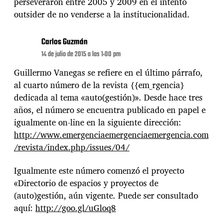
perseveraron entre 2005 y 2009 en el intento
outsider de no venderse a la institucionalidad.
Carlos Guzmán
14 de julio de 2015 a las 1:00 pm
Guillermo Vanegas se refiere en el último párrafo,
al cuarto número de la revista {{em_rgencia}
dedicada al tema «auto(gestión)». Desde hace tres
años, el número se encuentra publicado en papel e
igualmente on-line en la siguiente dirección:
http://www.emergenciaemergenciaemergencia.com
/revista/index.php/issues/04/
Igualmente este número comenzó el proyecto
«Directorio de espacios y proyectos de
(auto)gestión, aún vigente. Puede ser consultado
aquí:
http://goo.gl/uGloq8