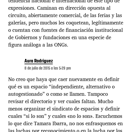
tendencia nacional e internacional de este tipo de
expresiones. Caminan en dirección opuesta al
circuito, abiertamente comercial, de las ferias y las
galerías, pero muchos les coquetean, legítimamente
o cuentan con fuentes de financiación institucional
de Gobiernos y fundaciones en una especie de
figura análoga a las ONGs.
Aura Rodriguez
8 de julio de 2015 a las 5:29 pm
No creo que haya que caer nuevamente en definir
qué es un espacio “independiente, alternativo o
autogestionado” o como se llamen. Tampoco
revisar el directorio y ver cuales faltan. Mucho
menos organizar el sindicato de espacios y definir
cuales “si lo son” y cuales «no lo son». Escuchemos
lo que dice Tamara Ibarra, no nos enfrasquemos en
las luchas por reconocimiento o en la lucha por los