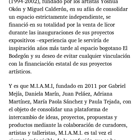
(1994-2002), fundado por los artistas Yoshua
Okón y Miguel Calderón, en su afán de consolidar
un espacio estrictamente independiente, se
financió en su totalidad por la venta de licor
durante las inauguraciones de sus proyectos
expositivos –experiencia que le serviría de
inspiración años más tarde al espacio bogotano El
Bodegón y su deseo de evitar cualquier vinculación
con la financiación estatal de sus proyectos
artísticos.
Y es que M.I.A.M.I, fundado en 2011 por Gabriel
Mejía, Daniela Marín, Juan Peláez, Adriana
Martínez, María Paola Sánchez y Paula Tejada, con
el objeto de consolidar una plataforma de
intercambio de ideas, proyectos, propuestas y
productos mediante la colaboración de curadores,
artistas y talleristas, M.I.A.M.I. es tal vez el