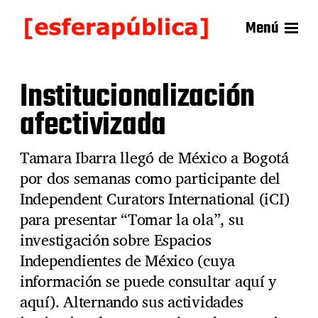
Menú
Institucionalización
afectivizada
Tamara Ibarra llegó de México a Bogotá
por dos semanas como participante del
Independent Curators International (iCI)
para presentar “Tomar la ola”, su
investigación sobre Espacios
Independientes de México (cuya
información se puede consultar aquí y
aquí). Alternando sus actividades