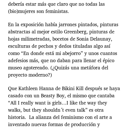
debería estar más que claro que no todas las
(bio)mujeres son feministas.
En la exposición había jarrones pintados, pinturas
abstractas al mejor estilo Greenberg, pinturas de
hojas milimetradas, bocetos de Sonia Delaunay,
esculturas de pechos y dedos tituladas algo así
como “En donde está mi abejorro” y unos cuantos
adefesios más, que no daban para llenar el épico
museo agotereado. (¿Quizás una metáfora del
proyecto moderno?)
Que Kathleen Hanna de Bikini Kill después se haya
casado con un Beasty Boy, el mismo que cantaba
“All I really want is girls…I like the way they
walks, but they shouldn´t even talk” es otra
historia. La alianza del feminismo con el arte a
inventado nuevas formas de producción y