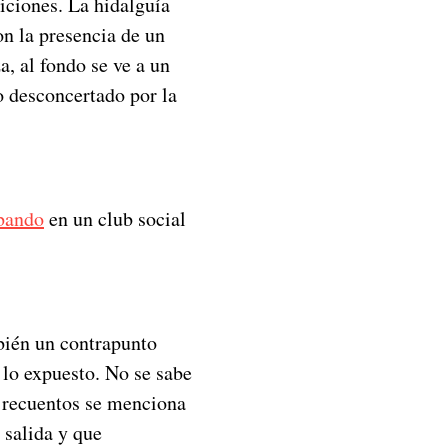
iciones. La hidalguía
n la presencia de un
, al fondo se ve a un
o desconcertado por la
bando
en un club social
bién un contrapunto
 lo expuesto. No se sabe
s recuentos se menciona
 salida y que