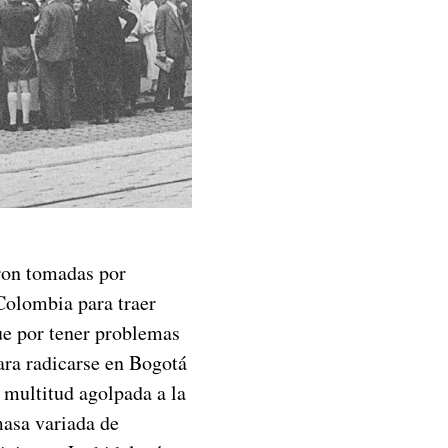
eron tomadas por
Colombia para traer
que por tener problemas
para radicarse en Bogotá
 multitud agolpada a la
masa variada de