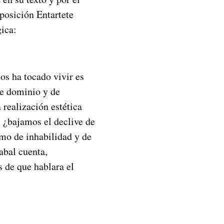
xposición Entartete
ica:
s ha tocado vivir es
de dominio y de
 realización estética
, ¿bajamos el declive de
mo de inhabilidad y de
abal cuenta,
s de que hablara el