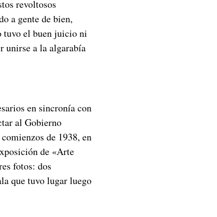
tos revoltosos
do a gente de bien,
o tuvo el buen juicio ni
r unirse a la algarabía
sarios en sincronía con
ctar al Gobierno
A comienzos de 1938, en
exposición de «Arte
es fotos: dos
ala que tuvo lugar luego