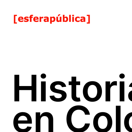
Histori
en Col