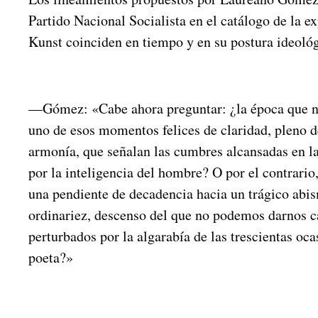
Partido Nacional Socialista en el catálogo de la e
Kunst coinciden en tiempo y en su postura ideológ
—Gómez: «Cabe ahora preguntar: ¿la época que no
uno de esos momentos felices de claridad, pleno 
armonía, que señalan las cumbres alcansadas en la
por la inteligencia del hombre? O por el contrario
una pendiente de decadencia hacia un trágico abis
ordinariez, descenso del que no podemos darnos c
perturbados por la algarabía de las trescientas oca
poeta?»