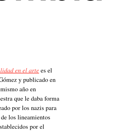
lidad en el arte
es el
o Gómez y publicado en
e mismo año en
estra que le daba forma
eado por los nazis para
n de los lineamientos
stablecidos por el