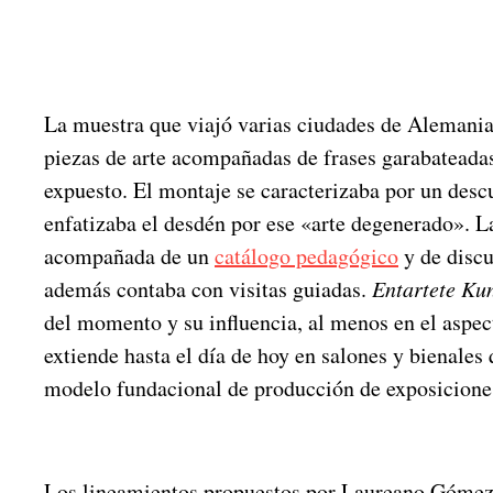
La muestra que viajó varias ciudades de Alemania
piezas de arte acompañadas de frases garabateada
expuesto. El montaje se caracterizaba por un desc
enfatizaba el desdén por ese «arte degenerado». L
acompañada de un
catálogo pedagógico
y de discu
además contaba con visitas guiadas.
Entartete Ku
del momento y su influencia, al menos en el aspec
extiende hasta el día de hoy en salones y bienales
modelo fundacional de producción de exposicione
Los lineamientos propuestos por Laureano Gómez e