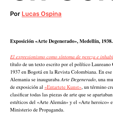
Por
Lucas Ospina
Exposición «Arte Degenerado», Medellín, 1938.
El expresionismo como síntoma de pereza e inhabi
título de un texto escrito por el político Laurean
1937 en Bogotá en la Revista Colombiana. En es
Alemania se inauguraba
Arte Degenerado
, una mu
de exposición al
«Entartete Kunst»
, un término cr
clasificar todas las piezas de arte que se apartaba
estéticos del «Arte Alemán» y el «Arte heroico» e
Ministerio de Propaganda.