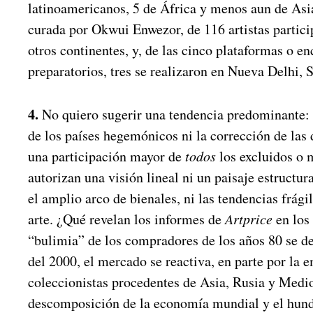
latinoamericanos, 5 de África y menos aun de Asi
curada por Okwui Enwezor, de 116 artistas partici
otros continentes, y, de las cinco plataformas o e
preparatorios, tres se realizaron en Nueva Delhi, 
4.
No quiero sugerir una tendencia predominante: n
de los países hegemónicos ni la corrección de las
una participación mayor de
todos
los excluidos o
autorizan una visión lineal ni un paisaje estructur
el amplio arco de bienales, ni las tendencias frági
arte. ¿Qué revelan los informes de
Artprice
en los
“bulimia” de los compradores de los años 80 se de
del 2000, el mercado se reactiva, en parte por la
coleccionistas procedentes de Asia, Rusia y Medi
descomposición de la economía mundial y el hund