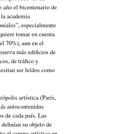
 año el bicentenario de
 la academia
oniales”, especialmente
 quiere tomar en cuenta
el 70%), aun en el
nserva más edificios de
os, de tráfico y
cesitan ser leídos como
ópolis artística (París,
más autocontenidas
os de cada país. Las
 definían su objeto de
ba el campo artístico en