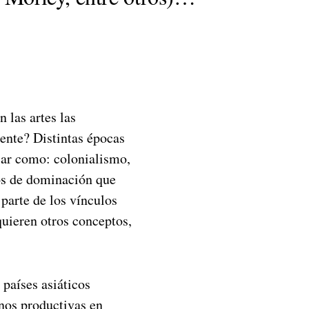
 las artes las
dente? Distintas épocas
icar como: colonialismo,
os de dominación que
parte de los vínculos
quieren otros conceptos,
 países asiáticos
nos productivas en