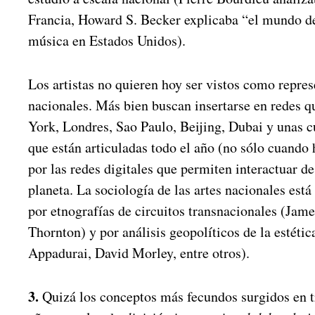
Francia, Howard S. Becker explicaba “el mundo de
música en Estados Unidos).
Los artistas no quieren hoy ser vistos como repres
nacionales. Más bien buscan insertarse en redes 
York, Londres, Sao Paulo, Beijing, Dubai y unas 
que están articuladas todo el año (no sólo cuando h
por las redes digitales que permiten interactuar d
planeta. La sociología de las artes nacionales est
por etnografías de circuitos transnacionales (Jame
Thornton) y por análisis geopolíticos de la estétic
Appadurai, David Morley, entre otros).
3.
Quizá los conceptos más fecundos surgidos en t