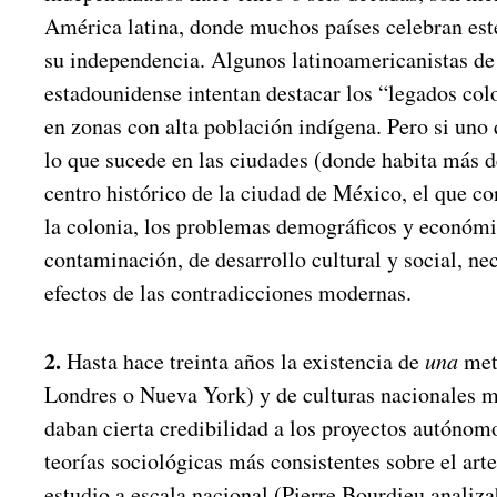
América latina, donde muchos países celebran este
su independencia. Algunos latinoamericanistas de
estadounidense intentan destacar los “legados col
en zonas con alta población indígena. Pero si uno
lo que sucede en las ciudades (donde habita más d
centro histórico de la ciudad de México, el que co
la colonia, los problemas demográficos y económic
contaminación, de desarrollo cultural y social, ne
efectos de las contradicciones modernas.
2.
Hasta hace treinta años la existencia de
una
metr
Londres o Nueva York) y de culturas nacionales 
daban cierta credibilidad a los proyectos autónom
teorías sociológicas más consistentes sobre el arte
estudio a escala nacional (Pierre Bourdieu analiza