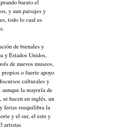
prando barato el
ios, y aun paisajes y
es, todo lo cual es
s.
ración de bienales y
pa y Estados Unidos,
través de nuevos museos,
 propios o fuerte apoyo
iscursos culturales y
e: aunque la mayoría de
, se hacen en inglés, un
 ferias reequilibra la
rte y el sur, el este y
 artistas