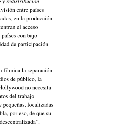
o y redistribución
visión entre países
zados, en la producción
centran el acceso
, países con bajo
idad de participación
n fílmica la separación
dios de público, la
 Hollywood no necesita
tos del trabajo
y pequeñas, localizadas
bla, por eso, de que su
descentralizada”.