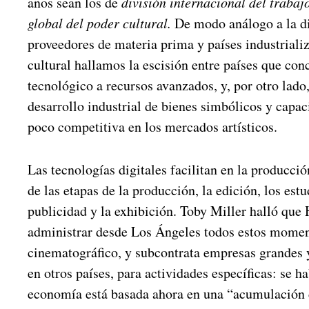
años sean los de
división internacional del trabaj
global del poder cultural.
De modo análogo a la di
proveedores de materia prima y países industriali
cultural hallamos la escisión entre países que con
tecnológico a recursos avanzados, y, por otro lado
desarrollo industrial de bienes simbólicos y capac
poco competitiva en los mercados artísticos.
Las tecnologías digitales facilitan en la producció
de las etapas de la producción, la edición, los estu
publicidad y la exhibición. Toby Miller halló que
administrar desde Los Ángeles todos estos momen
cinematográfico, y subcontrata empresas grandes 
en otros países, para actividades específicas: se ha
economía está basada ahora en una “acumulación 