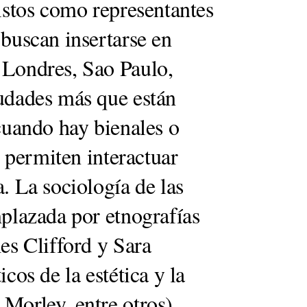
vistos como representantes
 buscan insertarse en
 Londres, Sao Paulo,
iudades más que están
 cuando hay bienales o
e permiten interactuar
. La sociología de las
mplazada por etnografías
es Clifford y Sara
cos de la estética y la
 Morley, entre otros)…