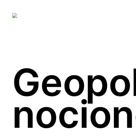
Geopolí
nocion