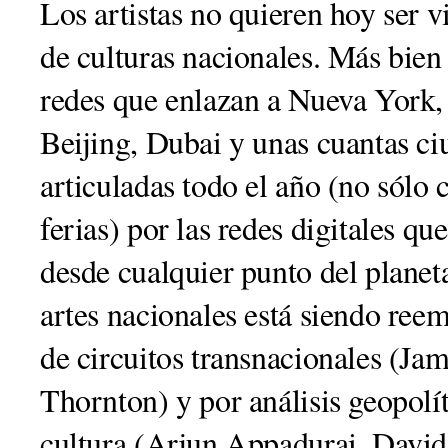
Los artistas no quieren hoy ser 
de culturas nacionales. Más bien
redes que enlazan a Nueva York,
Beijing, Dubai y unas cuantas c
articuladas todo el año (no sólo
ferias) por las redes digitales qu
desde cualquier punto del planeta
artes nacionales está siendo ree
de circuitos transnacionales (Jam
Thornton) y por análisis geopolíti
cultura (Arjun Appadurai, David