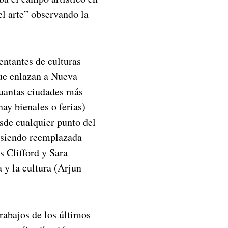
l arte” observando la
entantes de culturas
que enlazan a Nueva
cuantas ciudades más
ay bienales o ferias)
esde cualquier punto del
á siendo reemplazada
s Clifford y Sara
a y la cultura (Arjun
rabajos de los últimos