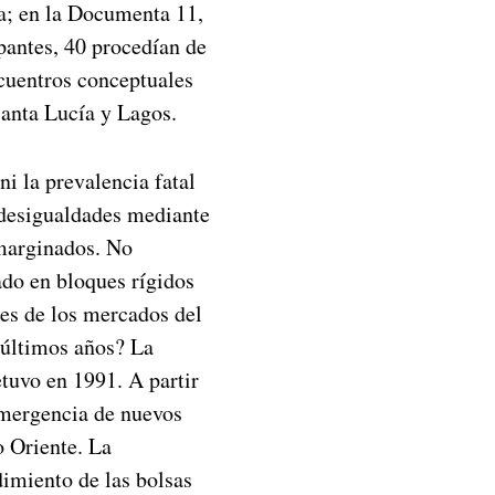
a; en la Documenta 11,
pantes, 40 procedían de
ncuentros conceptuales
Santa Lucía y Lagos.
i la prevalencia fatal
 desigualdades mediante
 marginados. No
ado en bloques rígidos
les de los mercados del
 últimos años? La
tuvo en 1991. A partir
 emergencia de nuevos
o Oriente. La
imiento de las bolsas