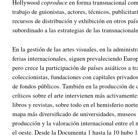
Hollywood
coproduce
en forma transnacional com
trabajo de guionistas, actores, técnicos, publicitar
recursos de distribución y exhibición en otros país
subordinado a las estrategias de las transnacionale
En la gestión de las artes visuales, en la administ
ferias internacionales, siguen prevaleciendo Euro
pero crece la participación de países asiáticos a 
coleccionistas, fundaciones con capitales privados
de fondos públicos. También en la producción de d
críticos sobre el arte intervienen más activament
libros y revistas, sobre todo en el hemisferio norte
mapa más diversificado de universidades, museos y
producción y la valoración internacional entre el no
el oeste. Desde la Documenta 1 hasta la 10 hubo 13