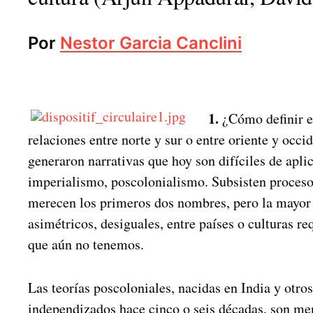
Por
Nestor Garcia Canclini
1.
¿Cómo definir en
relaciones entre norte y sur o entre oriente y occi
generaron narrativas que hoy son difíciles de apl
imperialismo, poscolonialismo. Subsisten proces
merecen los primeros dos nombres, pero la mayor 
asimétricos, desiguales, entre países o culturas re
que aún no tenemos.
Las teorías poscoloniales, nacidas en India y otros
independizados hace cinco o seis décadas, son me