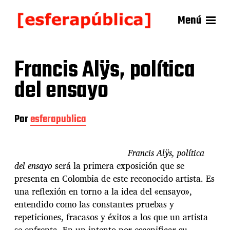
Menú
Francis Alÿs, política
del ensayo
Por
esferapublica
Francis Alÿs, política
del ensayo
será la primera exposición que se
presenta en Colombia de este reconocido artista. Es
una reflexión en torno a la idea del «ensayo»,
entendido como las constantes pruebas y
repeticiones, fracasos y éxitos a los que un artista
se enfrenta. En un intento por escenificar su