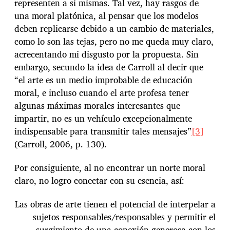
representen a si mismas. Tal vez, hay rasgos de
una moral platónica, al pensar que los modelos
deben replicarse debido a un cambio de materiales,
como lo son las tejas, pero no me queda muy claro,
acrecentando mi disgusto por la propuesta. Sin
embargo, secundo la idea de Carroll al decir que
“el arte es un medio improbable de educación
moral, e incluso cuando el arte profesa tener
algunas máximas morales interesantes que
impartir, no es un vehículo excepcionalmente
indispensable para transmitir tales mensajes”
[3]
(Carroll, 2006, p. 130).
Por consiguiente, al no encontrar un norte moral
claro, no logro conectar con su esencia, así:
Las obras de arte tienen el potencial de interpelar a
sujetos responsables/responsables y permitir el
surgimiento de una conexión generosa con los