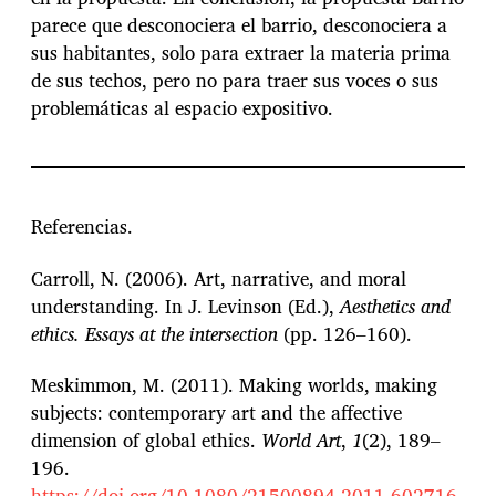
parece que desconociera el barrio, desconociera a
sus habitantes, solo para extraer la materia prima
de sus techos, pero no para traer sus voces o sus
problemáticas al espacio expositivo.
Referencias.
Carroll, N. (2006). Art, narrative, and moral
understanding. In J. Levinson (Ed.),
Aesthetics and
ethics. Essays at the intersection
(pp. 126–160).
Meskimmon, M. (2011). Making worlds, making
subjects: contemporary art and the affective
dimension of global ethics.
World Art
,
1
(2), 189–
196.
https://doi.org/10.1080/21500894.2011.602716