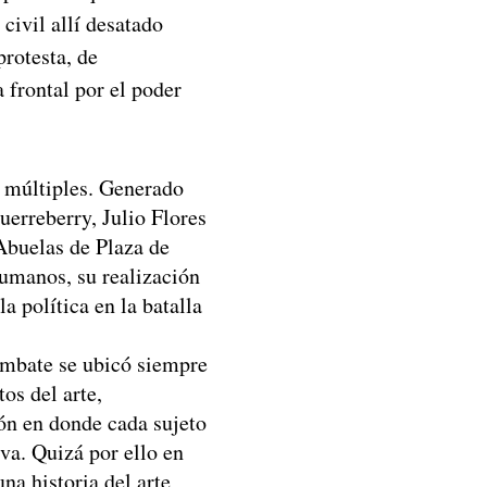
civil allí desatado
protesta, de
 frontal por el poder
n múltiples. Generado
guerreberry, Julio Flores
Abuelas de Plaza de
humanos, su realización
a política en la batalla
ombate se ubicó siempre
os del arte,
ón en donde cada sujeto
va. Quizá por ello en
na historia del arte