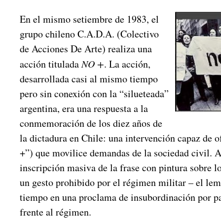
En el mismo setiembre de 1983, el
grupo chileno C.A.D.A. (Colectivo
de Acciones De Arte) realiza una
acción titulada
NO +
. La acción,
desarrollada casi al mismo tiempo
pero sin conexión con la “silueteada”
argentina, era una respuesta a la
conmemoración de los diez años de
la dictadura en Chile: una intervención capaz de o
+”) que movilice demandas de la sociedad civil. As
inscripción masiva de la frase con pintura sobre l
un gesto prohibido por el régimen militar – el lem
tiempo en una proclama de insubordinación por pa
frente al régimen.