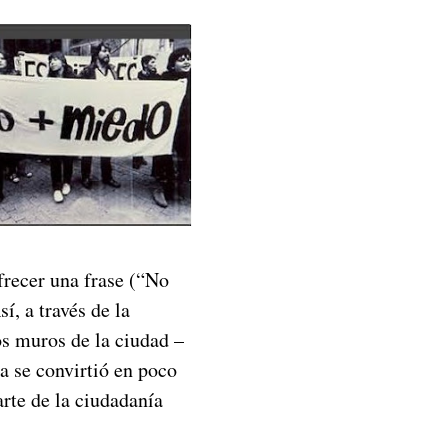
frecer una frase (“No
í, a través de la
os muros de la ciudad –
a se convirtió en poco
rte de la ciudadanía