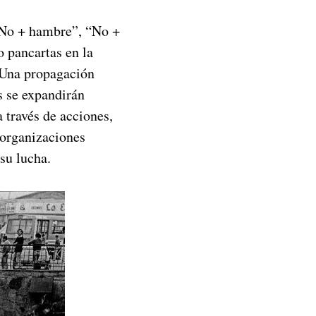
“No + hambre”, “No +
o pancartas en la
. Una propagación
s se expandirán
 través de acciones,
 organizaciones
 su lucha.