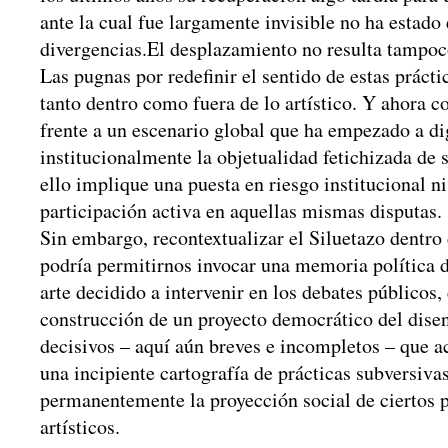
ante la cual fue largamente invisible no ha estado
divergencias.El desplazamiento no resulta tampoc
Las pugnas por redefinir el sentido de estas prácti
tanto dentro como fuera de lo artístico. Y ahora co
frente a un escenario global que ha empezado a di
institucionalmente la objetualidad fetichizada de s
ello implique una puesta en riesgo institucional n
participación activa en aquellas mismas disputas.
Sin embargo, recontextualizar el Siluetazo dentro
podría permitirnos invocar una memoria política di
arte decidido a intervenir en los debates públicos,
construcción de un proyecto democrático del dise
decisivos – aquí aún breves e incompletos – que a
una incipiente cartografía de prácticas subversiva
permanentemente la proyección social de ciertos 
artísticos.