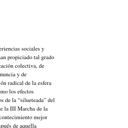
riencias sociales y
han propiciado tal grado
ación colectiva, de
enuncia y de
ón radical de la esfera
omo los efectos
s de la “silueteada” del
e la III Marcha de la
acontecimiento mejor
spués de aquella