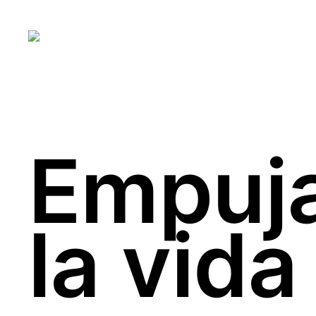
Empuja
la vida