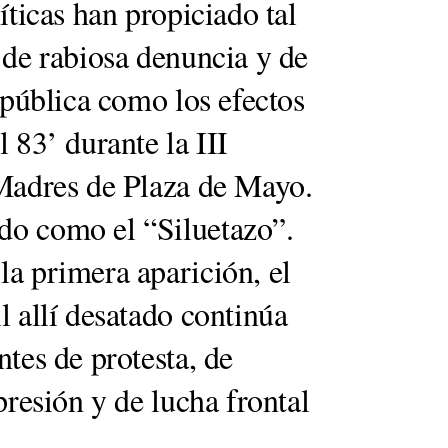
íticas han propiciado tal
 de rabiosa denuncia y de
 pública como los efectos
 83’ durante la III
 Madres de Plaza de Mayo.
do como el “Siluetazo”.
a primera aparición, el
l allí desatado continúa
tes de protesta, de
presión y de lucha frontal