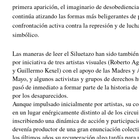
primera aparición, el imaginario de desobediencia 
continúa atizando las formas más beligerantes de 
confrontación activa contra la represión y de lucha
simbólico.
Las maneras de leer el Siluetazo han sido tambié
por iniciativa de tres artistas visuales (Roberto A
y Guillermo Kexel) con el apoyo de las Madres y 
Mayo, y algunos activistas y grupos de derechos 
pasó de inmediato a formar parte de la historia de l
por los desaparecidos.
Aunque impulsado inicialmente por artistas, su c
en un lugar enérgicamente distinto al de los circuit
inscribiendo una dinámica de acción y participaci
devenía productor de una gran enunciación colecti
los últimos años su recuperación algo tardía para u