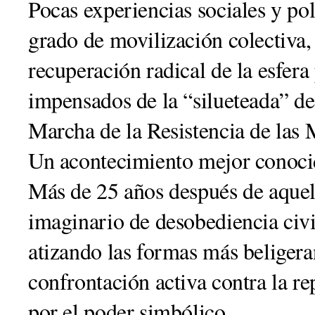
Pocas experiencias sociales y pol
grado de movilización colectiva,
recuperación radical de la esfera
impensados de la “silueteada” del
Marcha de la Resistencia de las
Un acontecimiento mejor conoci
Más de 25 años después de aquell
imaginario de desobediencia civi
atizando las formas más beligeran
confrontación activa contra la re
por el poder simbólico.