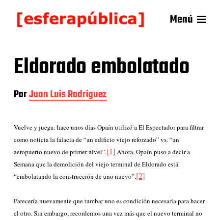
Menú
Eldorado embolatado
Por
Juan Luis Rodriguez
Vuelve y juega: hace unos días Opaín utilizó a El Espectador para filtrar
como noticia la falacia de “un edificio viejo reforzado” vs. “un
[1]
aeropuerto nuevo de primer nivel”.
Ahora, Opaín puso a decir a
Semana que la demolición del viejo terminal de Eldorado está
[2]
“embolatando la construcción de uno nuevo”.
Parecería nuevamente que tumbar uno es condición necesaria para hacer
el otro. Sin embargo, recordemos una vez más que el nuevo terminal no