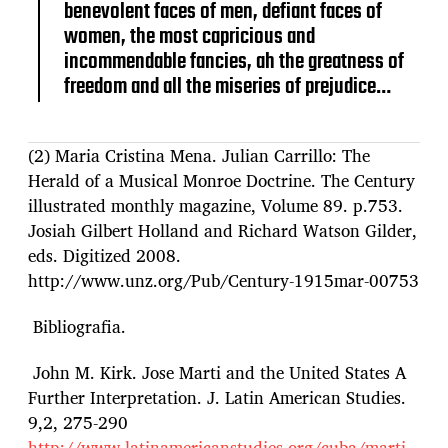
benevolent faces of men, defiant faces of
women, the most capricious and
incommendable fancies, ah the greatness of
freedom and all the miseries of prejudice…
(2) Maria Cristina Mena. Julian Carrillo: The
Herald of a Musical Monroe Doctrine. The Century
illustrated monthly magazine, Volume 89. p.753.
Josiah Gilbert Holland and Richard Watson Gilder,
eds. Digitized 2008.
http://www.unz.org/Pub/Century-1915mar-00753
Bibliografia.
John M. Kirk. Jose Marti and the United States A
Further Interpretation. J. Latin American Studies.
9,2, 275-290
http://www.latinamericanstudies.org/cuba/marti.