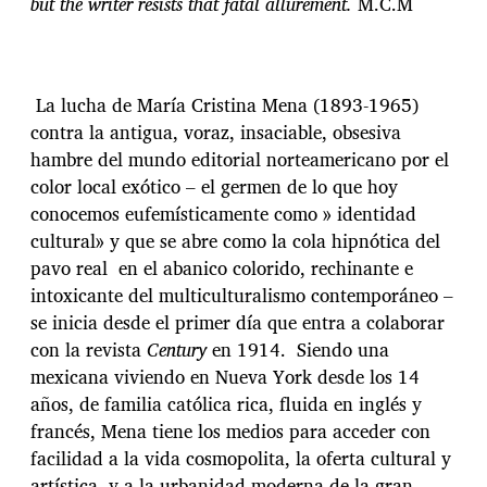
but the writer resists that fatal allurement.
M.C.M
La lucha de María Cristina Mena (1893-1965)
contra la antigua, voraz, insaciable, obsesiva
hambre del mundo editorial norteamericano por el
color local exótico – el germen de lo que hoy
conocemos eufemísticamente como » identidad
cultural» y que se abre como la cola hipnótica del
pavo real en el abanico colorido, rechinante e
intoxicante del multiculturalismo contemporáneo –
se inicia desde el primer día que entra a colaborar
con la revista
Century
en 1914. Siendo una
mexicana viviendo en Nueva York desde los 14
años, de familia católica rica, fluida en inglés y
francés, Mena tiene los medios para acceder con
facilidad a la vida cosmopolita, la oferta cultural y
artística, y a la urbanidad moderna de la gran