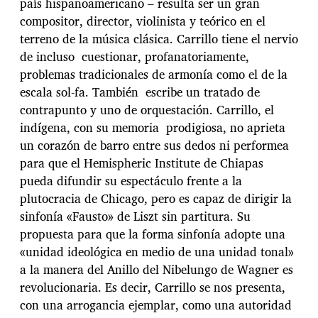
país hispanoamericano – resulta ser un gran
compositor, director, violinista y teórico en el
terreno de la música clásica. Carrillo tiene el nervio
de incluso cuestionar, profanatoriamente,
problemas tradicionales de armonía como el de la
escala sol-fa. También escribe un tratado de
contrapunto y uno de orquestación. Carrillo, el
indígena, con su memoria prodigiosa, no aprieta
un corazón de barro entre sus dedos ni performea
para que el Hemispheric Institute de Chiapas
pueda difundir su espectáculo frente a la
plutocracia de Chicago, pero es capaz de dirigir la
sinfonía «Fausto» de Liszt sin partitura. Su
propuesta para que la forma sinfonía adopte una
«unidad ideológica en medio de una unidad tonal»
a la manera del Anillo del Nibelungo de Wagner es
revolucionaria. Es decir, Carrillo se nos presenta,
con una arrogancia ejemplar, como una autoridad