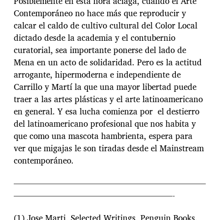
Posiblemente en esta hora aciaga, cuando el Arte
Contemporáneo no hace más que reproducir y
calcar el caldo de cultivo cultural del Color Local
dictado desde la academia y el contubernio
curatorial, sea importante ponerse del lado de
Mena en un acto de solidaridad. Pero es la actitud
arrogante, hipermoderna e independiente de
Carrillo y Martí la que una mayor libertad puede
traer a las artes plásticas y el arte latinoamericano
en general. Y esa lucha comienza por el destierro
del latinoamericano profesional que nos habita y
que como una mascota hambrienta, espera para
ver que migajas le son tiradas desde el Mainstream
contemporáneo.
———————————————————————
———————————————————-
(1) Jose Marti. Selected Writings. Penguin Books.