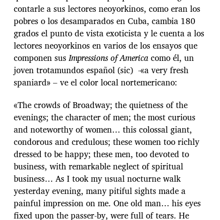
contarle a sus lectores neoyorkinos, como eran los
pobres o los desamparados en Cuba, cambia 180
grados el punto de vista exoticista y le cuenta a los
lectores neoyorkinos en varios de los ensayos que
componen sus
Impressions of America
como él, un
joven trotamundos español (sic) -«a very fresh
spaniard» – ve el color local nortemericano:
«The crowds of Broadway; the quietness of the
evenings; the character of men; the most curious
and noteworthy of women… this colossal giant,
condorous and credulous; these women too richly
dressed to be happy; these men, too devoted to
business, with remarkable neglect of spiritual
business… As I took my usual nocturne walk
yesterday evening, many pitiful sights made a
painful impression on me. One old man… his eyes
fixed upon the passer-by, were full of tears. He