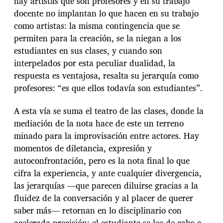
hay artistas que son profesores y en su trabajo
docente no implantan lo que hacen en su trabajo
como artistas: la misma contingencia que se
permiten para la creación, se la niegan a los
estudiantes en sus clases, y cuando son
interpelados por esta peculiar dualidad, la
respuesta es ventajosa, resalta su jerarquía como
profesores: “es que ellos todavía son estudiantes”.
A esta vía se suma el teatro de las clases, donde la
mediación de la nota hace de este un terreno
minado para la improvisación entre actores. Hay
momentos de diletancia, expresión y
autoconfrontación, pero es la nota final lo que
cifra la experiencia, y ante cualquier divergencia,
las jerarquías —que parecen diluirse gracias a la
fluidez de la conversación y al placer de querer
saber más— retornan en lo disciplinario con
acelerada precisión: el estudiante se lee de cabo a