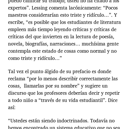
puedo calificar su trabajo; usted no ha citado a los
expertos”. Lessing comenta lacónicamente: “Pocos
maestros considerarían esto triste y ridículo…”. Y
escribe, “es posible que los estudiantes de literatura
empleen más tiempo leyendo críticas y críticas de
críticas del que invierten en la lectura de poesía,
novela, biografías, narraciones… muchísima gente
contempla este estado de cosas como normal y no
como triste y ridículo…”
Tal vez el punto álgido de su prefacio es donde
reclama “por lo menos describir correctamente las
cosas, llamarlas por su nombre” y sugiere un
discurso que los profesores deberían decir y repetir
a todo niño a “través de su vida estudiantil”. Dice
así:
“Ustedes están siendo indoctrinados. Todavía no
hemos encontrado un sistema educativo que no sea