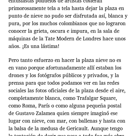
entusiastas polluelos de artistas cosieran
primorosamente tela a tela hasta dejar la plaza en
punto de nieve no pudo ser disfrutada así, blanca y
pura, por los muchos colombianos que no lograron
conocer la grieta, oscura e impura, en la sala de
máquinas de la Tate Modern de Londres hace unos
años. ¡Es una lástima!
Pero tanto esfuerzo en hacer la plaza nieve no es
en vano porque afortunadamente allí estaban los
drones y los fotógrafos públicos y privados, y la
prensa para que todos podamos ver en las redes
sociales las fotos oficiales de la plaza desde el aire,
completamente blanca, como Trafalgar Square,
como Roma, París o como alguna pequeña postal
de Gustavo Zalamea quien siempre imaginó ese
lugar con nieve, con mar, con ballenas y hasta con
la balsa de la medusa de Gericault. Aunque tengo
la tentación de decir que pese a todo fue más obra