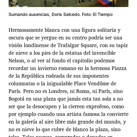
Sumando ausencias, Doris Salcedo. Foto: El Tiempo
Hermosamente blanca con una figura solitaria y
oscura que se yergue en su centro podría ser una
visión londinense de Trafalgar Square, con su tapiz
de nieve a los pies de la estatua del invencible
Nelson, o al ver al fondo el capitolio podemos
recordar un invierno romano en la hermosa Piazza
de la República rodeada de sus imponentes
columnatas o la inigualable Place Vendôme de
París. Pero no es Londres, ni Roma, ni París, sino
Bogotá en una plaza que jamás esta tan sola a no
ser que la desocupen y la cierren exprofeso, como
por ejemplo cuando una artista famosa la convierte
en la galería al aire libre más grande del mundo, y
no es nieve lo que cubre de blanco la plaza, sino
telas. Telas nuevas, compradas o donadas ex