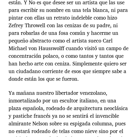
están. Y No es que desee ser un artista que las use
para escribir su nombre en una tela blanca, ni para
pintar con ellas un retrato indeleble como hizo
Zefrey Throwell con las cenizas de su padre, ni
para robarlas de una fosa común y hacerme un
pequeño abstracto como el artista sueco Carl
Michael von Hausswolff cuando visitó un campo de
concentración polaco, o como tantos y tantos que
han hecho arte con ceniza. Simplemente quiero ser
un ciudadano corriente de esos que siempre sabe a
donde están los que se fueron.
Ya mañana nuestro libertador venezolano,
inmortalizado por un escultor italiano, en una
plaza española, rodeado de arquitectura neoclásica
y pastiche francés ya no se sentirá el invencible
almirante Nelson sobre su espigada columna, pues
no estará rodeado de telas como nieve sino por el