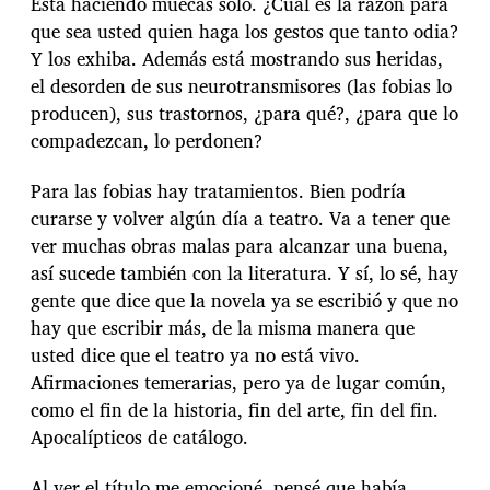
Está haciendo muecas solo. ¿Cuál es la razón para
que sea usted quien haga los gestos que tanto odia?
Y los exhiba. Además está mostrando sus heridas,
el desorden de sus neurotransmisores (las fobias lo
producen), sus trastornos, ¿para qué?, ¿para que lo
compadezcan, lo perdonen?
Para las fobias hay tratamientos. Bien podría
curarse y volver algún día a teatro. Va a tener que
ver muchas obras malas para alcanzar una buena,
así sucede también con la literatura. Y sí, lo sé, hay
gente que dice que la novela ya se escribió y que no
hay que escribir más, de la misma manera que
usted dice que el teatro ya no está vivo.
Afirmaciones temerarias, pero ya de lugar común,
como el fin de la historia, fin del arte, fin del fin.
Apocalípticos de catálogo.
Al ver el título me emocioné, pensé que había