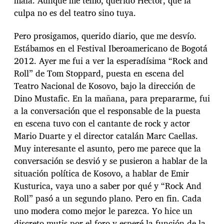
mala. Aunque me temo, querido Héctor, que la
culpa no es del teatro sino tuya.
Pero prosigamos, querido diario, que me desvío.
Estábamos en el Festival Iberoamericano de Bogotá
2012. Ayer me fui a ver la esperadísima “Rock and
Roll” de Tom Stoppard, puesta en escena del
Teatro Nacional de Kosovo, bajo la dirección de
Dino Mustafic. En la mañana, para prepararme, fui
a la conversación que el responsable de la puesta
en escena tuvo con el cantante de rock y actor
Mario Duarte y el director catalán Marc Caellas.
Muy interesante el asunto, pero me parece que la
conversación se desvió y se pusieron a hablar de la
situación política de Kosovo, a hablar de Emir
Kusturica, vaya uno a saber por qué y “Rock And
Roll” pasó a un segundo plano. Pero en fin. Cada
uno modera como mejor le parezca. Yo hice un
discreto mutis por el foro y esperé la función de la