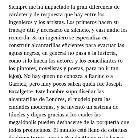
Siempre me ha impactado la gran diferencia de
carácter y de respuesta que hay entre los
ingenieros y los artistas. Los primeros hacen su
trabajo útil y necesario en silencio, y casi nadie los
recuerda. Si un ingeniero se especializa en
construir alcantarillas eficientes para evacuar las
aguas negras, en general no pasa a la historia,
como sí lo hacen los actores y los comediantes (o
los pintores, novelistas y poetas, para no ir tan
lejos). No hay quien no conozca a Racine o a
Garrick, pero muy pocos saben quién fue Joseph
Bazalgette. Este hombre supo diseñar las
alcantarillas de Londres, el modelo para las
ciudades modernas, y se inventó un sistema de
túneles y diques gracias a los cuales las
megalópolis pueden deshacerse de la porquería que
todos producimos. El mundo está lleno de estatuas
de dramaturgos, pero a Bazalgette no se le hacen