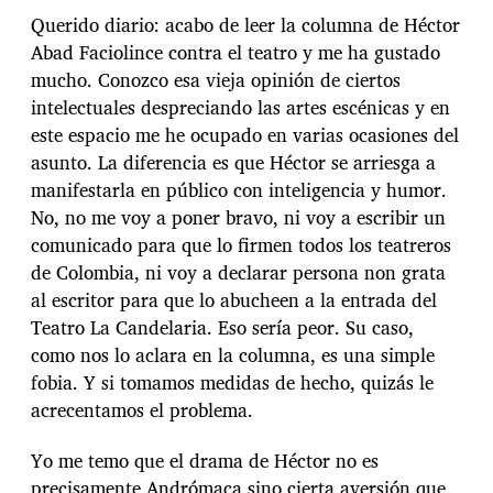
Querido diario: acabo de leer la columna de Héctor
Abad Faciolince contra el teatro y me ha gustado
mucho. Conozco esa vieja opinión de ciertos
intelectuales despreciando las artes escénicas y en
este espacio me he ocupado en varias ocasiones del
asunto. La diferencia es que Héctor se arriesga a
manifestarla en público con inteligencia y humor.
No, no me voy a poner bravo, ni voy a escribir un
comunicado para que lo firmen todos los teatreros
de Colombia, ni voy a declarar persona non grata
al escritor para que lo abucheen a la entrada del
Teatro La Candelaria. Eso sería peor. Su caso,
como nos lo aclara en la columna, es una simple
fobia. Y si tomamos medidas de hecho, quizás le
acrecentamos el problema.
Yo me temo que el drama de Héctor no es
precisamente Andrómaca sino cierta aversión que