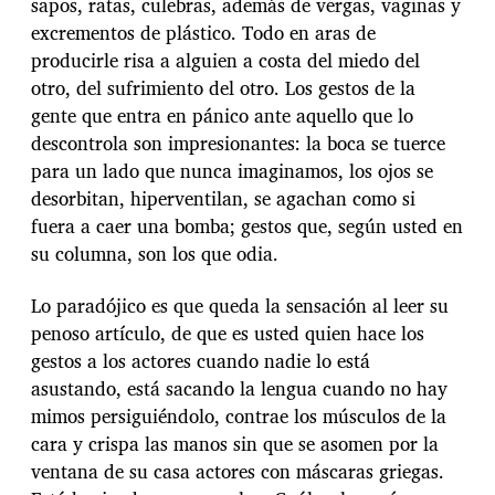
sapos, ratas, culebras, además de vergas, vaginas y
excrementos de plástico. Todo en aras de
producirle risa a alguien a costa del miedo del
otro, del sufrimiento del otro. Los gestos de la
gente que entra en pánico ante aquello que lo
descontrola son impresionantes: la boca se tuerce
para un lado que nunca imaginamos, los ojos se
desorbitan, hiperventilan, se agachan como si
fuera a caer una bomba; gestos que, según usted en
su columna, son los que odia.
Lo paradójico es que queda la sensación al leer su
penoso artículo, de que es usted quien hace los
gestos a los actores cuando nadie lo está
asustando, está sacando la lengua cuando no hay
mimos persiguiéndolo, contrae los músculos de la
cara y crispa las manos sin que se asomen por la
ventana de su casa actores con máscaras griegas.