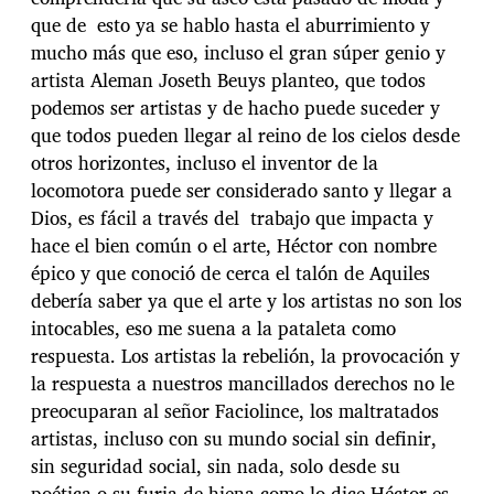
que de esto ya se hablo hasta el aburrimiento y
mucho más que eso, incluso el gran súper genio y
artista Aleman Joseth Beuys planteo, que todos
podemos ser artistas y de hacho puede suceder y
que todos pueden llegar al reino de los cielos desde
otros horizontes, incluso el inventor de la
locomotora puede ser considerado santo y llegar a
Dios, es fácil a través del trabajo que impacta y
hace el bien común o el arte, Héctor con nombre
épico y que conoció de cerca el talón de Aquiles
debería saber ya que el arte y los artistas no son los
intocables, eso me suena a la pataleta como
respuesta. Los artistas la rebelión, la provocación y
la respuesta a nuestros mancillados derechos no le
preocuparan al señor Faciolince, los maltratados
artistas, incluso con su mundo social sin definir,
sin seguridad social, sin nada, solo desde su
poética o su furia de hiena como lo dice Héctor es