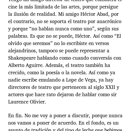
cine la más limitada de las artes, porque persigue
la ilusión de realidad. Mi amigo Héctor Abad, por
el contrario, no se soporta el teatro por anacrónico
y porque “no hablan nunca como uno”, según sus
palabras. Es que no se puede, Héctor. Así como “El
olvido que seremos” no lo escribiste en versos
alejandrinos, tampoco se puede representar a
Shakespeare hablando como cuando conversás con
Alberto Aguirre. Además, el teatro también ha
crecido, como la poesía o la novela. Así como ya
nadie escribe emulando a Lope de Vega, ya hay
directores de teatro que pertenecen al siglo XXII y
actores que hace rato dejaron de hablar como sir
Laurence Olivier.
En fin. No me voy a poner a discutir, porque nunca
nos vamos a poner de acuerdo. En el fondo, es un
asunto de tradición y del tipo de leche que bebimos