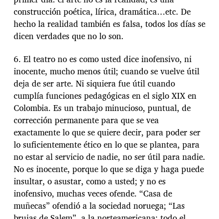
construcción poética, lírica, dramática…etc. De
hecho la realidad también es falsa, todos los días se
dicen verdades que no lo son.
6. El teatro no es como usted dice inofensivo, ni
inocente, mucho menos útil; cuando se vuelve útil
deja de ser arte. Ni siquiera fue útil cuando
cumplía funciones pedagógicas en el siglo XIX en
Colombia. Es un trabajo minucioso, puntual, de
corrección permanente para que se vea
exactamente lo que se quiere decir, para poder ser
lo suficientemente ético en lo que se plantea, para
no estar al servicio de nadie, no ser útil para nadie.
No es inocente, porque lo que se diga y haga puede
insultar, o asustar, como a usted; y no es
inofensivo, muchas veces ofende. “Casa de
muñecas” ofendió a la sociedad noruega; “Las
brujas de Salem”, a la norteamericana; todo el