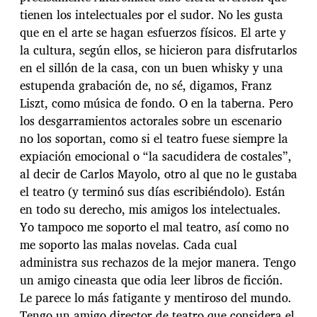
tienen los intelectuales por el sudor. No les gusta
que en el arte se hagan esfuerzos físicos. El arte y
la cultura, según ellos, se hicieron para disfrutarlos
en el sillón de la casa, con un buen whisky y una
estupenda grabación de, no sé, digamos, Franz
Liszt, como música de fondo. O en la taberna. Pero
los desgarramientos actorales sobre un escenario
no los soportan, como si el teatro fuese siempre la
expiación emocional o “la sacudidera de costales”,
al decir de Carlos Mayolo, otro al que no le gustaba
el teatro (y terminó sus días escribiéndolo). Están
en todo su derecho, mis amigos los intelectuales.
Yo tampoco me soporto el mal teatro, así como no
me soporto las malas novelas. Cada cual
administra sus rechazos de la mejor manera. Tengo
un amigo cineasta que odia leer libros de ficción.
Le parece lo más fatigante y mentiroso del mundo.
Tengo un amigo director de teatro que considera el