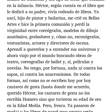
en la infancia. Héctor, según cuenta en el libro que
le dedicó a su padre, vivía rodeado de libros. Yo
nací, hijo de pintor y bailarina, me crié en Bellas
Artes e hice la primera comunión y perdí la
virginidad entre coreógrafos, modelos de dibujo
anatómico, grabadores y, cómo no, escenógrafos,
vestuaristas, actores y directores de escena.
Aprendí a quererlos y a entender sus universos y
ahora viajo por el mundo buscando obras de
teatro, coreografías de ballet y, sí, películas y
novelas. No tengo, por fortuna, nada ni contra los
sapos, ni contra los anacronismos. De todas
formas, así como no se escriben hoy por hoy
cantares de gesta (hasta donde me acuerdo,
querido Héctor, los cantares de gesta no los
escribía Homero sino que tuvieron su edad de oro
en la Edad Media. Pero, fresco. Ya pasaron de
moda) y los libros de papel muy pronto serán