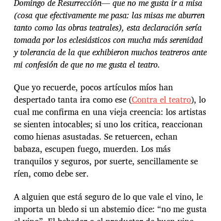
Domingo de Resurrección— que no me gusta ir a misa
(cosa que efectivamente me pasa: las misas me aburren
tanto como las obras teatrales), esta declaración sería
tomada por los eclesiásticos con mucha más serenidad
y tolerancia de la que exhibieron muchos teatreros ante
mi confesión de que no me gusta el teatro.
Que yo recuerde, pocos artículos míos han
despertado tanta ira como ese (
Contra el teatro
), lo
cual me confirma en una vieja creencia: los artistas
se sienten intocables; si uno los critica, reaccionan
como hienas asustadas. Se retuercen, echan
babaza, escupen fuego, muerden. Los más
tranquilos y seguros, por suerte, sencillamente se
ríen, como debe ser.
A alguien que está seguro de lo que vale el vino, le
importa un bledo si un abstemio dice: “no me gusta