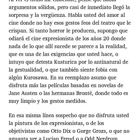
argumentos sólidos, pero casi de inmediato llegó la
sorpresa y la vergüenza. Habla usted del amor al
cine donde no hay esos gestos feos del teatro que le
crispan. Si tanto horror le producen, supongo que
odiará el cine expresionista de los años 20 donde
nada de lo que allí sucede se parece a la realidad,
que es una de las exigencias que usted hace, o
intuyo que detesta Kusturica por lo antinatural de
la gestualidad, o que también siente fobia con
algún Kurosawa. En su reemplazo asumo que
disfruta más las películas basadas en novelas de
Jane Austen o las hermanas Brontë, donde todo es
muy limpio y los gestos medidos.
En esa misma línea sospecho que no disfruta usted
la pintura de los expresionistas, o de los
objetivistas como Otto Dix o Gorge Grozs, o que no
aguanta ver a Lucian Freud o a Odd Nerdrum