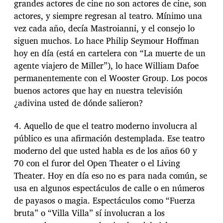
grandes actores de cine no son actores de cine, son
actores, y siempre regresan al teatro. Mínimo una
vez cada año, decía Mastroianni, y el consejo lo
siguen muchos. Lo hace Philip Seymour Hoffman
hoy en día (está en cartelera con “La muerte de un
agente viajero de Miller”), lo hace William Dafoe
permanentemente con el Wooster Group. Los pocos
buenos actores que hay en nuestra televisión
¿adivina usted de dónde salieron?
4. Aquello de que el teatro moderno involucra al
público es una afirmación destemplada. Ese teatro
moderno del que usted habla es de los años 60 y
70 con el furor del Open Theater o el Living
Theater. Hoy en día eso no es para nada común, se
usa en algunos espectáculos de calle o en números
de payasos o magia. Espectáculos como “Fuerza
bruta” o “Villa Villa” sí involucran a los