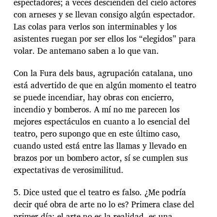
espectadores; a veces descienden del cielo actores
con arneses y se llevan consigo algún espectador.
Las colas para verlos son interminables y los
asistentes ruegan por ser ellos los “elegidos” para
volar. De antemano saben a lo que van.
Con la Fura dels baus, agrupación catalana, uno
está advertido de que en algún momento el teatro
se puede incendiar, hay obras con encierro,
incendio y bomberos. A mí no me parecen los
mejores espectáculos en cuanto a lo esencial del
teatro, pero supongo que en este último caso,
cuando usted está entre las llamas y llevado en
brazos por un bombero actor, sí se cumplen sus
expectativas de verosimilitud.
5. Dice usted que el teatro es falso. ¿Me podría
decir qué obra de arte no lo es? Primera clase del
primer día: el arte no es la realidad, es una