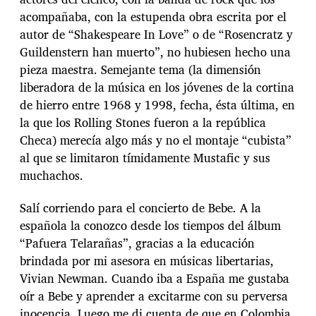
acompañaba, con la estupenda obra escrita por el
autor de “Shakespeare In Love” o de “Rosencratz y
Guildenstern han muerto”, no hubiesen hecho una
pieza maestra. Semejante tema (la dimensión
liberadora de la música en los jóvenes de la cortina
de hierro entre 1968 y 1998, fecha, ésta última, en
la que los Rolling Stones fueron a la república
Checa) merecía algo más y no el montaje “cubista”
al que se limitaron tímidamente Mustafic y sus
muchachos.
Salí corriendo para el concierto de Bebe. A la
española la conozco desde los tiempos del álbum
“Pafuera Telarañas”, gracias a la educación
brindada por mi asesora en músicas libertarias,
Vivian Newman. Cuando iba a España me gustaba
oír a Bebe y aprender a excitarme con su perversa
inocencia. Luego me di cuenta de que en Colombia