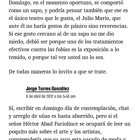
Domingo, en el momento oportuno, se comportó
como un sapo, y podría pensar también que ese es
el único teatro que le gusta, el Julio Mario, que
ante él no haría gestos de pánico sino reverencias.
Si ese gesto cercano al de un sapo no me dio
miedo, debió ser porque uno de los tratamientos
efectivos contra las fobias es la exposición a lo
temido, o porque tal vez usted no lo sea.
De todas maneras lo invito a que se trate.
Jorge Torres González
8 de abril de 2012 a las 5:46 pm
Sí, escribir en domingo día de contemplación, chat
y arreglo de uñas es hasta aburrido, pero si el
señor Héctor Abad Faciolince se ocupará de leer un
poquito más sobre el arte y los artistas,
comprendería que su asco esta pasado de moda y