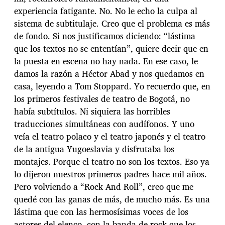
experiencia fatigante. No. No le echo la culpa al
sistema de subtitulaje. Creo que el problema es más
de fondo. Si nos justificamos diciendo: “lástima
que los textos no se ententían”, quiere decir que en
la puesta en escena no hay nada. En ese caso, le
damos la razón a Héctor Abad y nos quedamos en
casa, leyendo a Tom Stoppard. Yo recuerdo que, en
los primeros festivales de teatro de Bogotá, no
había subtítulos. Ni siquiera las horribles
traducciones simultáneas con audífonos. Y uno
veía el teatro polaco y el teatro japonés y el teatro
de la antigua Yugoeslavia y disfrutaba los
montajes. Porque el teatro no son los textos. Eso ya
lo dijeron nuestros primeros padres hace mil años.
Pero volviendo a “Rock And Roll”, creo que me
quedé con las ganas de más, de mucho más. Es una
lástima que con las hermosísimas voces de los
actores del elenco, con la banda de rock que los