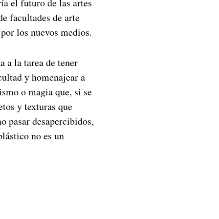
a el futuro de las artes
e facultades de arte
 por los nuevos medios.
a a la tarea de tener
acultad y homenajear a
ismo o magia que, si se
etos y texturas que
no pasar desapercibidos,
plástico no es un