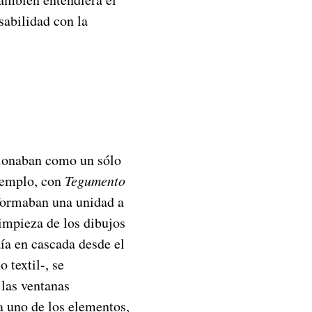
sabilidad con la
cionaban como un sólo
jemplo, con
Tegumento
formaban una unidad a
impieza de los dibujos
ía en cascada desde el
 textil-, se
 las ventanas
a uno de los elementos,