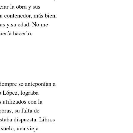
iar la obra y sus
su contenedor, más bien,
ras y su edad. No me
uería hacerlo.
 siempre se anteponían a
 López, lograba
 utilizados con la
obras, su falta de
staba dispuesta. Libros
 suelo, una vieja