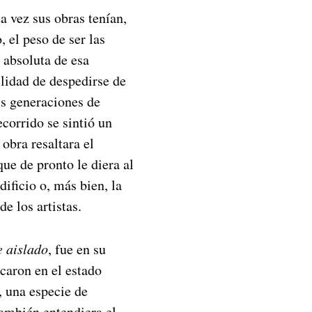
a vez sus obras tenían,
 el peso de ser las
 absoluta de esa
ilidad de despedirse de
is generaciones de
ecorrido se sintió un
obra resaltara el
ue de pronto le diera al
dificio o, más bien, la
e los artistas.
e aislado
, fue en su
caron en el estado
z, una especie de
también entendiera el