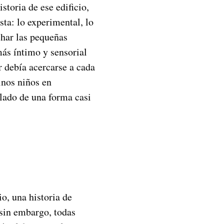
storia de ese edificio,
sta: lo experimental, lo
char las pequeñas
ás íntimo y sensorial
r debía acercarse a cada
inos niños en
lado de una forma casi
o, una historia de
 sin embargo, todas