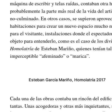
máquina de escribir y telas raídas, contaban otra hi
probablemente la parte más real de la vida del arti
no-culminado. En otros casos, se supieron aprove
habitaciones para crear un nuevo espacio mucho m
para el visitante, instalaciones donde el espectado
objeto para entenderlo, como es el caso de los div
Homolatría
de
Esteban Mariño, quienes tenían tal
imperceptible “afeminado” o “marica”.
Esteban García Mariño, Homolatría 2017
Cada una de las obras contaba un rincón del edifici
tantas. Unas acogedoras y otras más inquietantes,