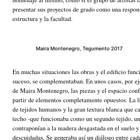
presentar sus proyectos de grado como una respon
estructura y la facultad.
Maira Montenegro, Tegumento 2017
En muchas situaciones las obras y el edificio fun
suceso, se complementaban. En unos casos, por e
de Maira Montenegro, las piezas y el espacio con
partir de elementos completamente opuestos. La l
de tejidos humanos y la gran textura blanca que ca
techo -que funcionaba como un segundo tejido, uno
contraponían a la madera desgastada en el suelo y
descuidadas. Se generaba así un diálogo entre cad