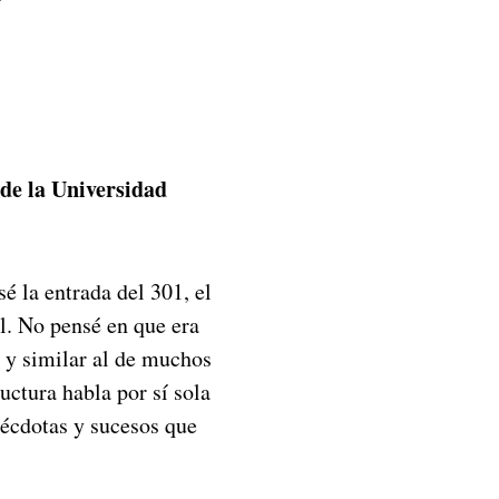
 de la Universidad
sé la entrada del 301, el
l. No pensé en que era
 y similar al de muchos
ructura habla por sí sola
anécdotas y sucesos que