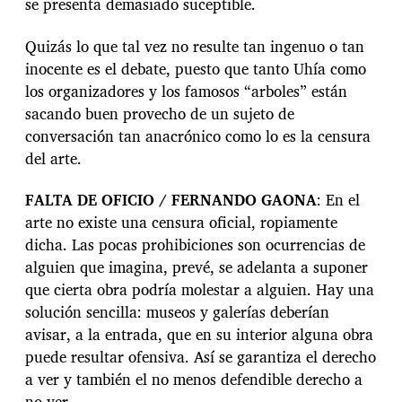
se presenta demasiado suceptible.
Quizás lo que tal vez no resulte tan ingenuo o tan
inocente es el debate, puesto que tanto Uhía como
los organizadores y los famosos “arboles” están
sacando buen provecho de un sujeto de
conversación tan anacrónico como lo es la censura
del arte.
FALTA DE OFICIO / FERNANDO GAONA
: En el
arte no existe una censura oficial, ropiamente
dicha. Las pocas prohibiciones son ocurrencias de
alguien que imagina, prevé, se adelanta a suponer
que cierta obra podría molestar a alguien. Hay una
solución sencilla: museos y galerías deberían
avisar, a la entrada, que en su interior alguna obra
puede resultar ofensiva. Así se garantiza el derecho
a ver y también el no menos defendible derecho a
no ver.