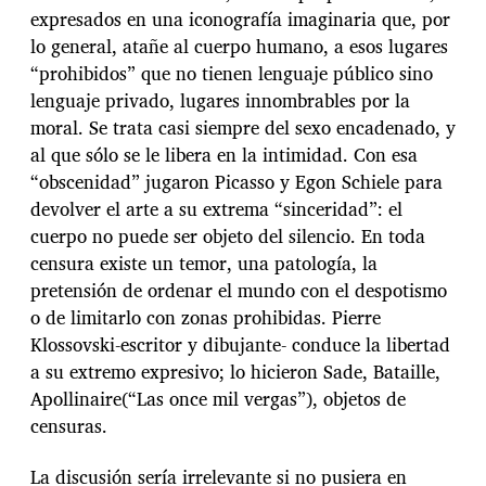
expresados en una iconografía imaginaria que, por
lo general, atañe al cuerpo humano, a esos lugares
“prohibidos” que no tienen lenguaje público sino
lenguaje privado, lugares innombrables por la
moral. Se trata casi siempre del sexo encadenado, y
al que sólo se le libera en la intimidad. Con esa
“obscenidad” jugaron Picasso y Egon Schiele para
devolver el arte a su extrema “sinceridad”: el
cuerpo no puede ser objeto del silencio. En toda
censura existe un temor, una patología, la
pretensión de ordenar el mundo con el despotismo
o de limitarlo con zonas prohibidas. Pierre
Klossovski-escritor y dibujante- conduce la libertad
a su extremo expresivo; lo hicieron Sade, Bataille,
Apollinaire(“Las once mil vergas”), objetos de
censuras.
La discusión sería irrelevante si no pusiera en