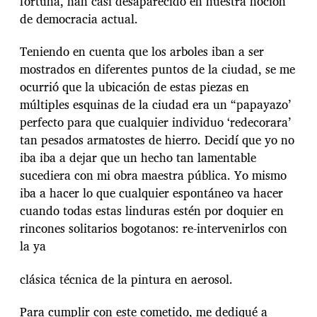
fortuna, han casi desaparecido en nuestra noción
de democracia actual.
Teniendo en cuenta que los arboles iban a ser
mostrados en diferentes puntos de la ciudad, se me
ocurrió que la ubicación de estas piezas en
múltiples esquinas de la ciudad era un “papayazo’
perfecto para que cualquier individuo ‘redecorara’
tan pesados armatostes de hierro. Decidí que yo no
iba iba a dejar que un hecho tan lamentable
sucediera con mi obra maestra pública. Yo mismo
iba a hacer lo que cualquier espontáneo va hacer
cuando todas estas linduras estén por doquier en
rincones solitarios bogotanos: re-intervenirlos con
la ya
clásica técnica de la pintura en aerosol.
Para cumplir con este cometido, me dediqué a