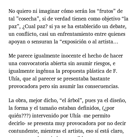
No quiero ni imaginar cómo serán los “frutos” de
tal ”cosecha”, si de verdad tienen como objetivo “la
paz”, ¿Cual paz? si ya se ha establecido un debate,
un conflicto, casi un enfrentamiento entre quienes
apoyan o sensuran la “exposición o al artista…
Me parece igualmente inocente el hecho de hacer
una convocatoria abierta sin asumir riesgos, e
igualmente ingénua la propuesta plástica de F.
Uhía, que al parecer se presentaba bastante
provocadora pero sin asumir las consecuencias.
La obra, mejor dicho, “el árbol”, pues ya el diseño,
la forma y el tamaño estaban definidos, (¿por
quién???) intervenido por Uhía -me permito
decirlo- se presenta muy provocadora por no decir
contundente, mientras el artista, eso sí está claro,