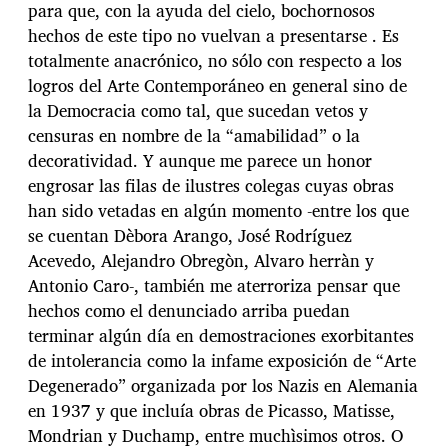
para que, con la ayuda del cielo, bochornosos
hechos de este tipo no vuelvan a presentarse . Es
totalmente anacrónico, no sólo con respecto a los
logros del Arte Contemporáneo en general sino de
la Democracia como tal, que sucedan vetos y
censuras en nombre de la “amabilidad” o la
decoratividad. Y aunque me parece un honor
engrosar las filas de ilustres colegas cuyas obras
han sido vetadas en algún momento -entre los que
se cuentan Dèbora Arango, José Rodríguez
Acevedo, Alejandro Obregòn, Alvaro herràn y
Antonio Caro-, también me aterroriza pensar que
hechos como el denunciado arriba puedan
terminar algún día en demostraciones exorbitantes
de intolerancia como la infame exposición de “Arte
Degenerado” organizada por los Nazis en Alemania
en 1937 y que incluía obras de Picasso, Matisse,
Mondrian y Duchamp, entre muchìsimos otros. O