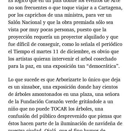
Es lógico que en un país donde los eventos de Arte
no son frecuentes o que toque viajar a a Cartagena,
por los caprichos de una ministra, para ver un
Salón Nacional y que la obra premiada sólo sea
vista por muy pocas personas, puesto que la
proyección requería un proyector alquilado y que
fue díficil de conseguir, como lo señala el periódico
el Tiempo el martes 11 de diciembre, es obvio que
los artistas quieran intervenir el arbol cosechado
para la paz, en una exposición tan “democrática”.
Lo que sucede es que Arborizarte lo único que deja
es un sinsabor, una exposición donde hay cientos
de árboles amontonados en una plaza, una señora
de la Fundación Corazón verde gritándole a un
niño que no puede TOCAR los árboles, una
confusión del público desprevenido que piensa que
éstos hacen parte de la iluminación de navideña de
nuestra ciudad. Ojalá, que el fino humor de