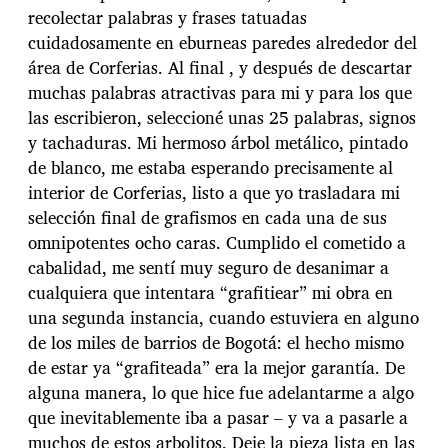
recolectar palabras y frases tatuadas
cuidadosamente en eburneas paredes alrededor del
área de Corferias. Al final , y después de descartar
muchas palabras atractivas para mi y para los que
las escribieron, seleccioné unas 25 palabras, signos
y tachaduras. Mi hermoso árbol metálico, pintado
de blanco, me estaba esperando precisamente al
interior de Corferias, listo a que yo trasladara mi
selección final de grafismos en cada una de sus
omnipotentes ocho caras. Cumplido el cometido a
cabalidad, me sentí muy seguro de desanimar a
cualquiera que intentara “grafitiear” mi obra en
una segunda instancia, cuando estuviera en alguno
de los miles de barrios de Bogotá: el hecho mismo
de estar ya “grafiteada” era la mejor garantía. De
alguna manera, lo que hice fue adelantarme a algo
que inevitablemente iba a pasar – y va a pasarle a
muchos de estos arbolitos. Deje la pieza lista en las