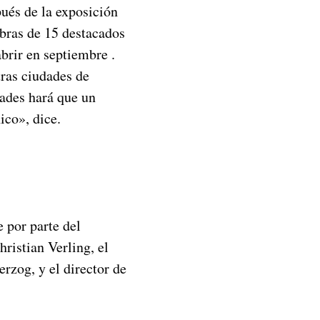
pués de la exposición
obras de 15 destacados
abrir en septiembre .
tras ciudades de
dades hará que un
ico», dice.
e por parte del
ristian Verling, el
erzog, y el director de