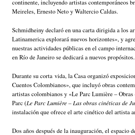
continente, incluyendo artistas contemporáneos b
Meireles, Ernesto Neto y Waltercio Caldas.
Schmidheiny declaró en una carta dirigida a los ar
Latinamerica explorará nuevos horizontes», y agr
nuestras actividades públicas en el campo interna
en Río de Janeiro se dedicará a nuevos propósitos
Durante su corta vida, la Casa organizó exposici
Cuentos Colombianos», que incluyó obras contem
artistas colombianos y «Le Parc Lumière – Obras c
Parc (
Le Parc Lumière – Las obras cinéticas de Ju
instalación que ofrece el arte cinético del artista 
Dos años después de la inauguración, el espacio d