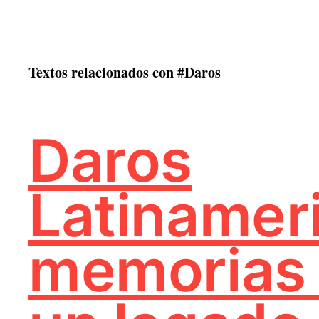
:
Textos relacionados con #Daros
Daros
Latinamer
memorias