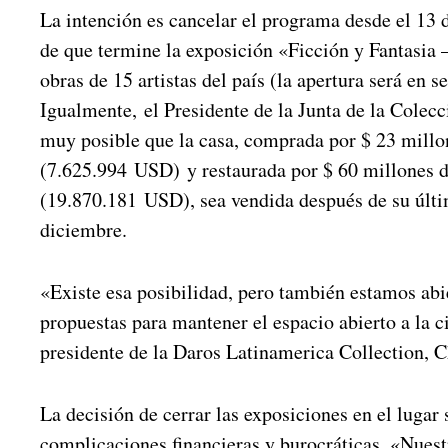
La intención es cancelar el programa desde el 13 
de que termine la exposición «Ficción y Fantasia
obras de 15 artistas del país (la apertura será en s
Igualmente, el Presidente de la Junta de la Colecc
muy posible que la casa, comprada por $ 23 millo
(
7.625.994
USD)
y restaurada por $ 60 millones d
(
19.870.181
USD)
, sea vendida después de su últ
diciembre.
«Existe esa posibilidad, pero también estamos abi
propuestas para mantener el espacio abierto a la c
presidente de la Daros Latinamerica Collection, C
La decisión de cerrar las exposiciones en el lugar
complicaciones financieras y burocráticas. «Nuest