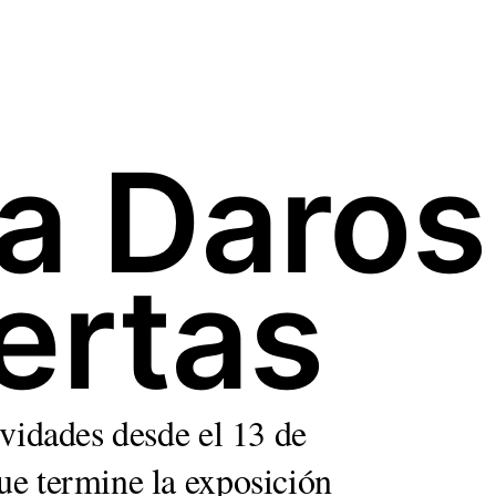
a Daros 
ertas
ividades desde el 13 de
ue termine la exposición