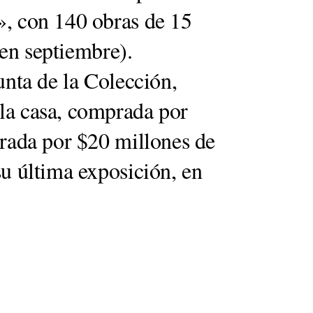
», con 140 obras de 15
á en septiembre).
unta de la Colección,
la casa, comprada por
urada por $20 millones de
su última exposición, en