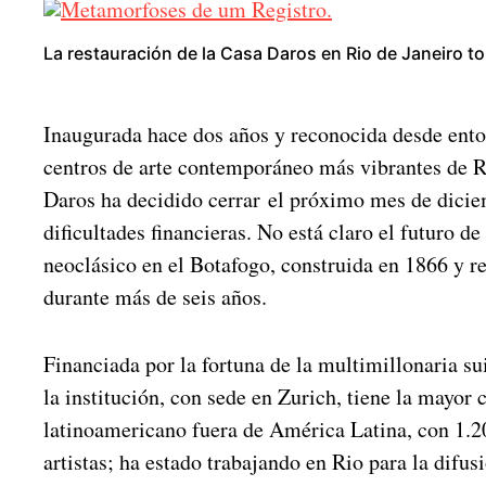
La restauración de la Casa Daros en Rio de Janeiro t
Inaugurada hace dos años y reconocida desde ent
centros de arte contemporáneo más vibrantes de Rí
Daros ha decidido cerrar el próximo mes de dici
dificultades financieras. No está claro el futuro de
neoclásico en el Botafogo, construida en 1866 y r
durante más de seis años.
Financiada por la fortuna de la multimillonaria s
la institución, con sede en Zurich, tiene la mayor 
latinoamericano fuera de América Latina, con 1.2
artistas; ha estado trabajando en Rio para la difusi