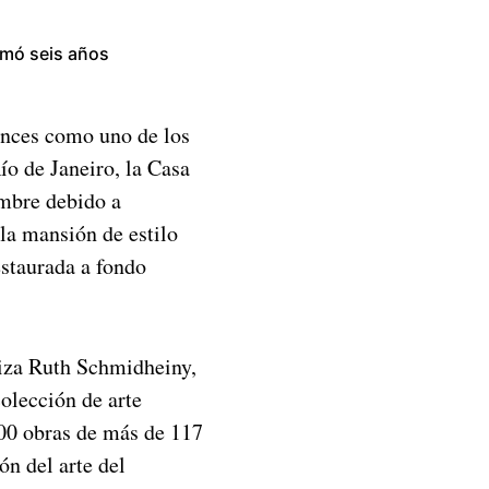
omó seis años
onces como uno de los
o de Janeiro, la Casa
embre debido a
 la mansión de estilo
estaurada a fondo
uiza Ruth Schmidheiny,
colección de arte
00 obras de más de 117
ón del arte del