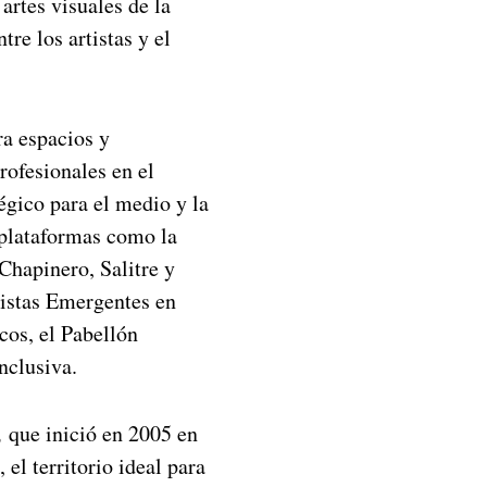
artes visuales de la
re los artistas y el
a espacios y
ofesionales en el
tégico para el medio y la
 plataformas como la
Chapinero, Salitre y
istas Emergentes en
cos, el Pabellón
nclusiva.
,
que inició en 2005 en
el territorio ideal para