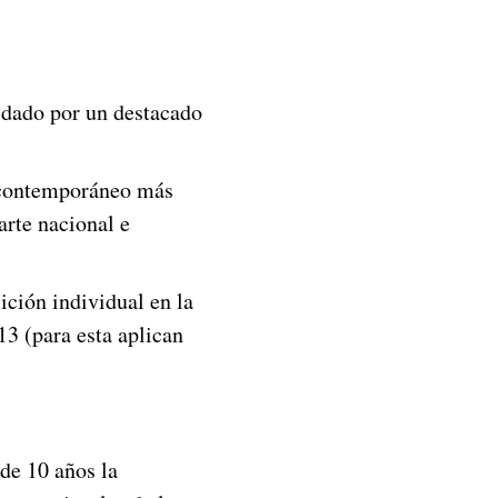
ldado por un destacado
e contemporáneo más
arte nacional e
ición individual en la
3 (para esta aplican
de 10 años la