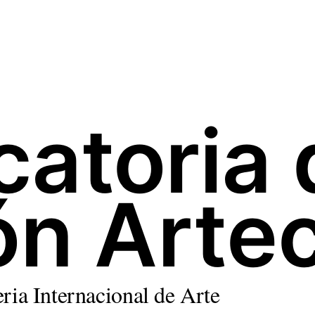
atoria 
ón Arte
eria Internacional de Arte