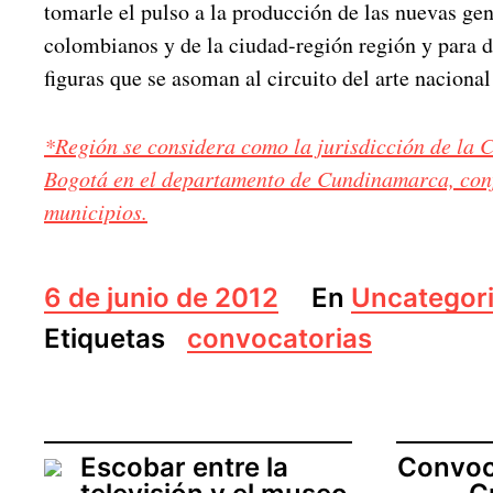
tomarle el pulso a la producción de las nuevas gen
colombianos y de la ciudad-región región y para d
figuras que se asoman al circuito del arte nacional
*Región se considera como la jurisdicción de la
Bogotá en el departamento de Cundinamarca, con
municipios.
F
6 de junio de 2012
En
Uncategor
e
Etiquetas
convocatorias
c
h
a
d
e
Escobar entre la
Convoc
l
a