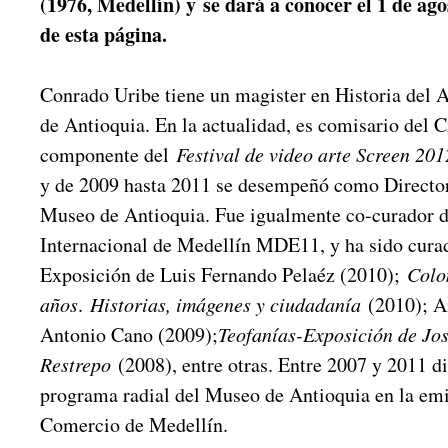
(1976, Medellín) y se dará a conocer el 1 de ago
de esta página.
Conrado Uribe tiene un magister en Historia del A
de Antioquia. En la actualidad, es comisario del
componente del
Festival de video arte Screen 201
y de 2009 hasta 2011 se desempeñó como Director
Museo de Antioquia. Fue igualmente co-curador d
Internacional de Medellín MDE11, y ha sido curado
Exposición de Luis Fernando Pelaéz (2010);
Colo
años
.
Historias, imágenes y ciudadanía
(2010); An
Antonio Cano (2009);
Teofanías-Exposición de Jo
Restrepo
(2008), entre otras. Entre 2007 y 2011 d
programa radial del Museo de Antioquia en la em
Comercio de Medellín.