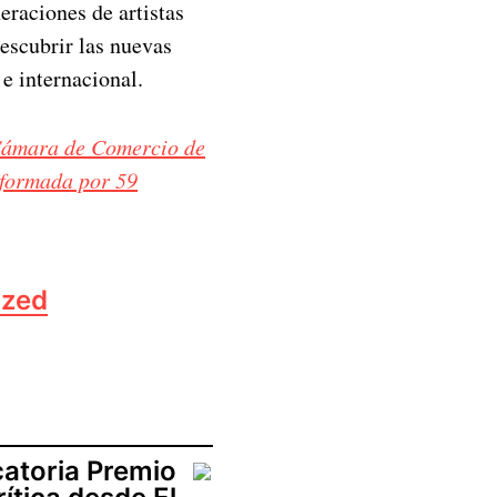
eraciones de artistas
escubrir las nuevas
 e internacional.
 Cámara de Comercio de
formada por 59
ized
atoria Premio