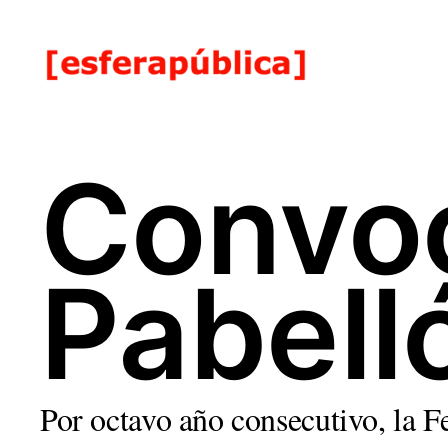
Convoc
Pabell
Por octavo año consecutivo, la F