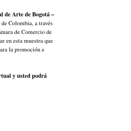
al de Arte de Bogotá –
s de Colombia, a través
Cámara de Comercio de
par en esta muestra que
para la promoción e
rtual y usted podrá