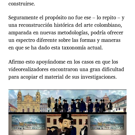
construirse.
Seguramente el propósito no fue ese – lo repito – y
una reconstrucción histórica del arte colombiano,
amparada en nuevas metodologías, podría ofrecer
un espectro diferente sobre las formas y maneras
en que se ha dado esta taxonomía actual.
Afirmo esto apoyándome en los casos en que los
videorealizadores encontraron una gran dificultad
para acopiar el material de sus investigaciones.