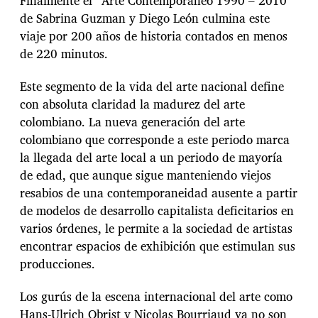
Finalmente el “Arte Contemporáneo 1990 – 2010”
de Sabrina Guzman y Diego León culmina este
viaje por 200 años de historia contados en menos
de 220 minutos.
Este segmento de la vida del arte nacional define
con absoluta claridad la madurez del arte
colombiano. La nueva generación del arte
colombiano que corresponde a este periodo marca
la llegada del arte local a un periodo de mayoría
de edad, que aunque sigue manteniendo viejos
resabios de una contemporaneidad ausente a partir
de modelos de desarrollo capitalista deficitarios en
varios órdenes, le permite a la sociedad de artistas
encontrar espacios de exhibición que estimulan sus
producciones.
Los gurús de la escena internacional del arte como
Hans-Ulrich Obrist y Nicolas Bourriaud ya no son