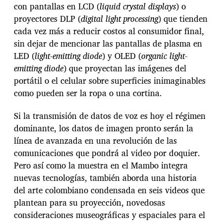
con pantallas en LCD (
liquid crystal displays
) o
proyectores DLP (
digital light processing
) que tienden
cada vez más a reducir costos al consumidor final,
sin dejar de mencionar las pantallas de plasma en
LED (
light-emitting diode
) y OLED (
organic light-
emitting diode
) que proyectan las imágenes del
portátil o el celular sobre superficies inimaginables
como pueden ser la ropa o una cortina.
Si la transmisión de datos de voz es hoy el régimen
dominante, los datos de imagen pronto serán la
línea de avanzada en una revolución de las
comunicaciones que pondrá al video por doquier.
Pero así como la muestra en el Mambo integra
nuevas tecnologías, también aborda una historia
del arte colombiano condensada en seis videos que
plantean para su proyección, novedosas
consideraciones museográficas y espaciales para el