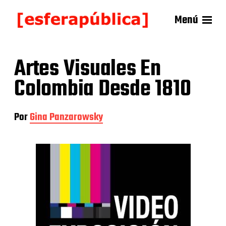
Menú
Artes Visuales En
Colombia Desde 1810
Por
Gina Panzarowsky