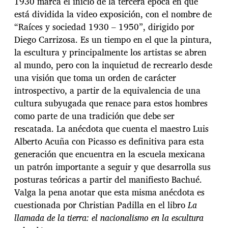
1930 marca el inicio de la tercera época en que
está dividida la video exposición, con el nombre de
“Raíces y sociedad 1930 – 1950”, dirigido por
Diego Carrizosa. Es un tiempo en el que la pintura,
la escultura y principalmente los artistas se abren
al mundo, pero con la inquietud de recrearlo desde
una visión que toma un orden de carácter
introspectivo, a partir de la equivalencia de una
cultura subyugada que renace para estos hombres
como parte de una tradición que debe ser
rescatada. La anécdota que cuenta el maestro Luis
Alberto Acuña con Picasso es definitiva para esta
generación que encuentra en la escuela mexicana
un patrón importante a seguir y que desarrolla sus
posturas teóricas a partir del manifiesto Bachué.
Valga la pena anotar que esta misma anécdota es
cuestionada por Christian Padilla en el libro
La
llamada de la tierra: el nacionalismo en la escultura