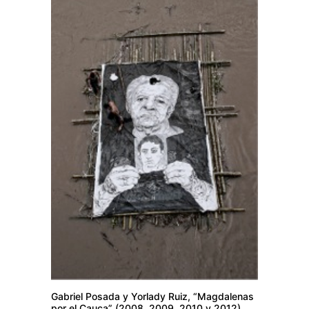
Gabriel Posada y Yorlady Ruiz, “Magdalenas
por el Cauca” (2008, 2009, 2010 y 2012)