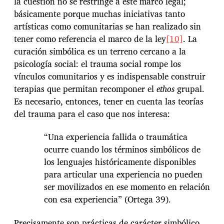
la cuestión no se restringe a este marco legal;
básicamente porque muchas iniciativas tanto
artísticas como comunitarias se han realizado sin
tener como referencia el marco de la ley
[10]
. La
curación simbólica es un terreno cercano a la
psicología social: el trauma social rompe los
vínculos comunitarios y es indispensable construir
terapias que permitan recomponer el
ethos
grupal.
Es necesario, entonces, tener en cuenta las teorías
del trauma para el caso que nos interesa:
“Una experiencia fallida o traumática
ocurre cuando los términos simbólicos de
los lenguajes históricamente disponibles
para articular una experiencia no pueden
ser movilizados en ese momento en relación
con esa experiencia” (Ortega 39).
Precisamente son prácticas de carácter simbólico