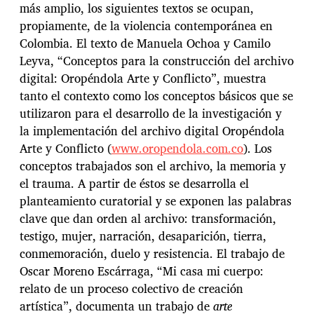
más amplio, los siguientes textos se ocupan,
propiamente, de la violencia contemporánea en
Colombia. El texto de Manuela Ochoa y Camilo
Leyva, “Conceptos para la construcción del archivo
digital: Oropéndola Arte y Conflicto”, muestra
tanto el contexto como los conceptos básicos que se
utilizaron para el desarrollo de la investigación y
la implementación del archivo digital Oropéndola
Arte y Conflicto (
www.oropendola.com.co
). Los
conceptos trabajados son el archivo, la memoria y
el trauma. A partir de éstos se desarrolla el
planteamiento curatorial y se exponen las palabras
clave que dan orden al archivo: transformación,
testigo, mujer, narración, desaparición, tierra,
conmemoración, duelo y resistencia. El trabajo de
Oscar Moreno Escárraga, “Mi casa mi cuerpo:
relato de un proceso colectivo de creación
artística”, documenta un trabajo de
arte