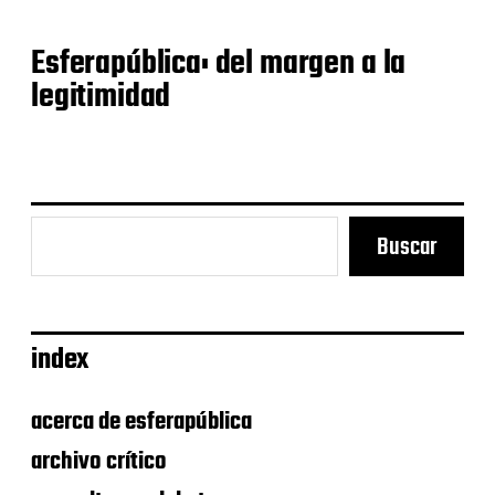
Esferapública: del margen a la
legitimidad
Buscar
index
acerca de esferapública
archivo crítico