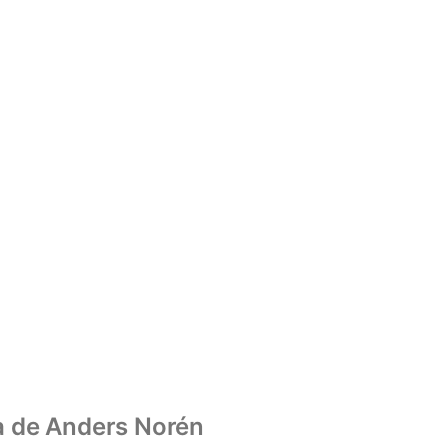
a de
Anders Norén