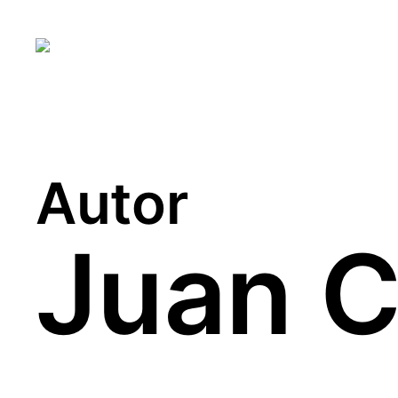
Autor
Juan C